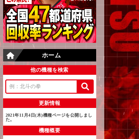
ホーム
他の機種を検索
更新情報
2021年11月4日(木)
機種ページを公開しまし
た。
機種概要