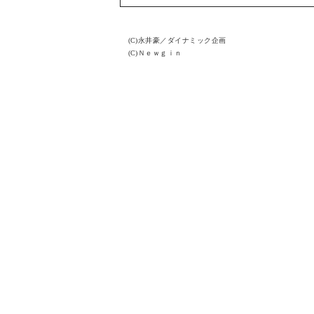
(C)永井豪／ダイナミック企画
(C)Ｎｅｗｇｉｎ