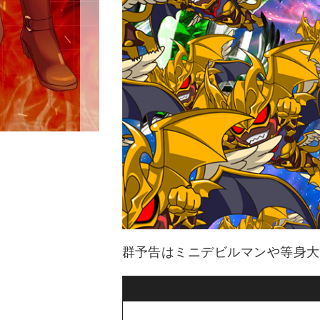
群予告はミニデビルマンや等身大