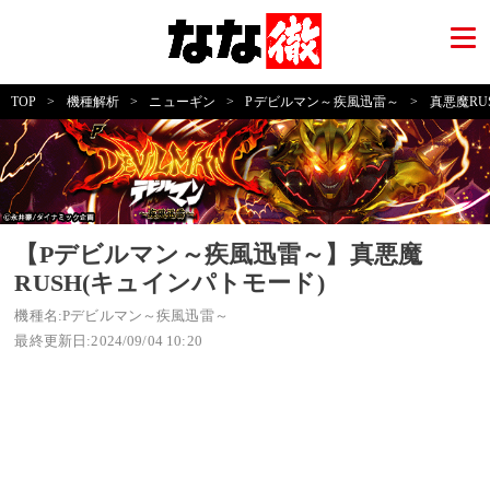
TOP
>
機種解析
>
ニューギン
>
Pデビルマン～疾風迅雷～
>
真悪魔RU
【Pデビルマン～疾風迅雷～】真悪魔
RUSH(キュインパトモード)
機種名:Pデビルマン～疾風迅雷～
最終更新日:2024/09/04 10:20