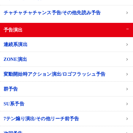
チャチャチャチャンス予告/その他先読み予告
−
予告演出
連続系演出
ZONE演出
変動開始時アクション演出/ロゴフラッシュ予告
群予告
SU系予告
7テン煽り演出/その他リーチ前予告