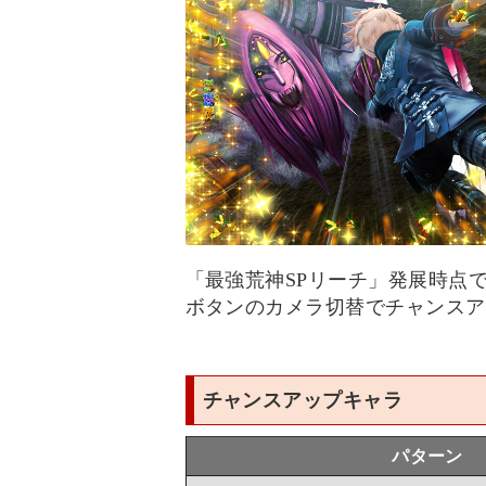
「最強荒神SPリーチ」発展時点
ボタンのカメラ切替でチャンスア
チャンスアップキャラ
パターン