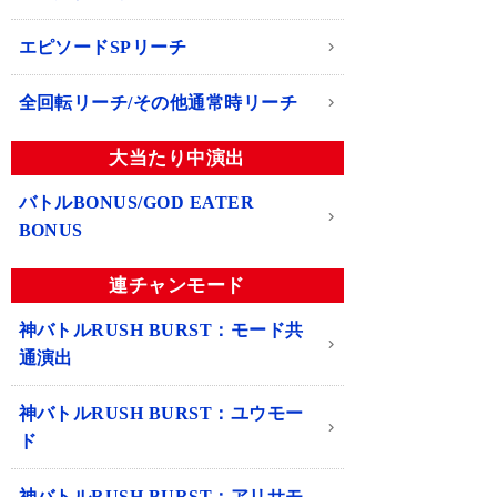
エピソードSPリーチ
全回転リーチ/その他通常時リーチ
大当たり中演出
バトルBONUS/GOD EATER
BONUS
連チャンモード
神バトルRUSH BURST：モード共
通演出
神バトルRUSH BURST：ユウモー
ド
神バトルRUSH BURST：アリサモ