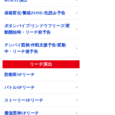
BURST演出
保留変化/警戒ZONE/先読み予告
ボタンバイブ/リンドウフリーズ/変
動開始時・リーチ前予告
テンパイ図柄/作戦支援予告/変動
中・リーチ後予告
リーチ演出
防衛班SPリーチ
バトルSPリーチ
ストーリーSPリーチ
最強荒神SPリーチ