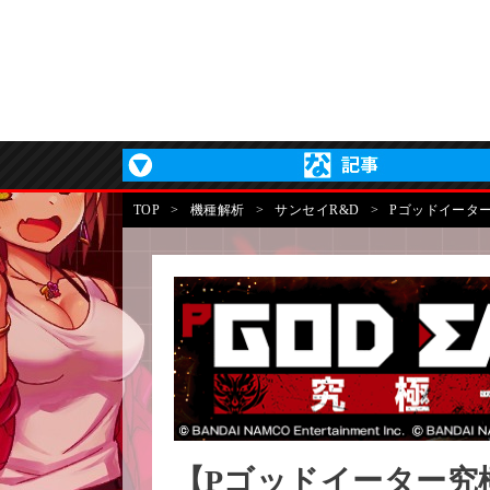
TOP
>
機種解析
>
サンセイR&D
>
Pゴッドイータ
【Pゴッドイーター究