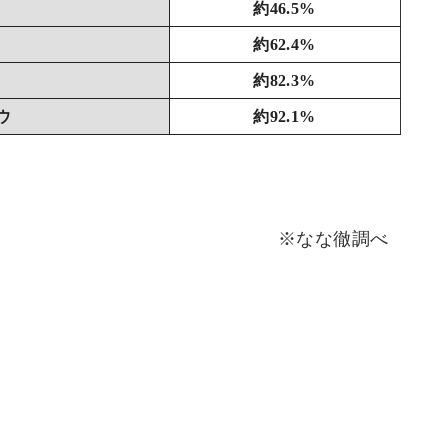
約46.5%
約62.4%
約82.3%
ウ
約92.1%
※なな徹調べ