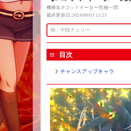
機種名:Pゴッドイーター究極一閃
最終更新日:2024/09/03 13:23
目次
チャンスアップキャラ