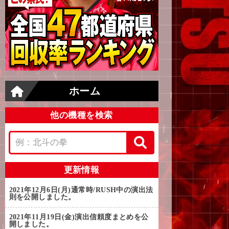
ホーム
他の機種を検索
更新情報
2021年12月6日(月)
通常時/RUSH中の演出法
則を公開しました。
2021年11月19日(金)
演出信頼度まとめを公
開しました。