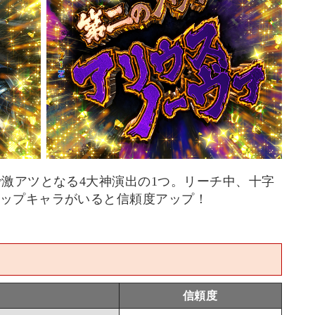
で激アツとなる4大神演出の1つ。リーチ中、十字
ップキャラがいると信頼度アップ！
信頼度