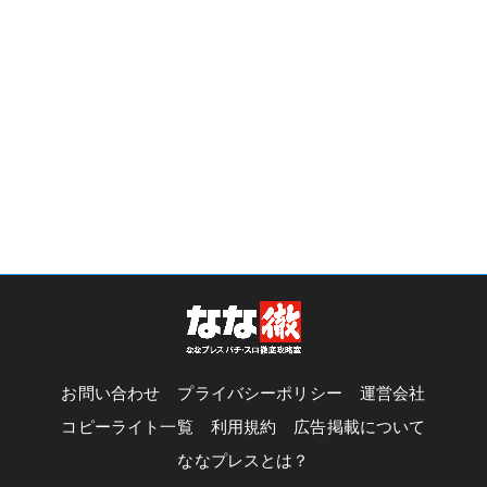
お問い合わせ
プライバシーポリシー
運営会社
コピーライト一覧
利用規約
広告掲載について
ななプレスとは？