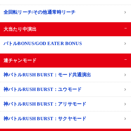
全回転リーチ/その他通常時リーチ
−
大当たり中演出
バトルBONUS/GOD EATER BONUS
−
連チャンモード
神バトルRUSH BURST：モード共通演出
神バトルRUSH BURST：ユウモード
神バトルRUSH BURST：アリサモード
神バトルRUSH BURST：サクヤモード