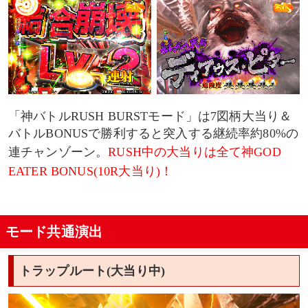
「神バトルRUSH BURSTモード」は7図柄大当り＆
バトルBONUSで勝利すると突入する継続率約80%の
連チャンゾーン。
RUSH中の大当りは全て神GOD
EATER BONUS(10R大当り)！
モード共通演出
トラップルート(大当り中)