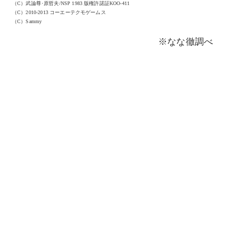
（C）武論尊･原哲夫/NSP 1983 版権許諾証KOO-411
（C）2010-2013 コーエーテクモゲームス
（C）Sammy
※なな徹調べ