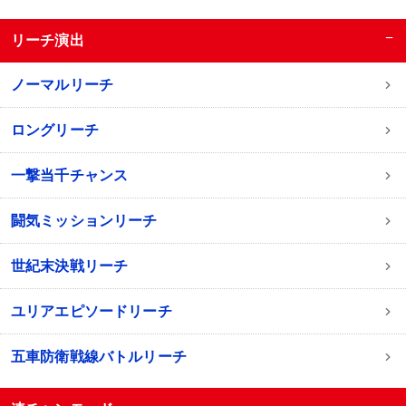
−
リーチ演出
ノーマルリーチ
ロングリーチ
一撃当千チャンス
闘気ミッションリーチ
世紀末決戦リーチ
ユリアエピソードリーチ
五車防衛戦線バトルリーチ