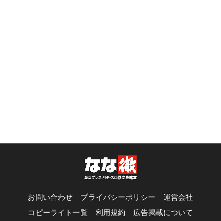
お問い合わせ
プライバシーポリシー
運営会社
コピーライト一覧
利用規約
広告掲載について