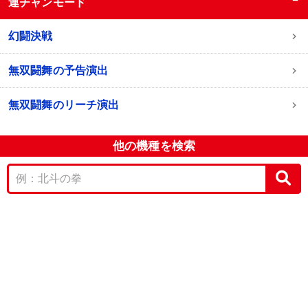
−
連チャンモード
幻闘決戦
無双闘舞の予告演出
無双闘舞のリーチ演出
他の機種を検索