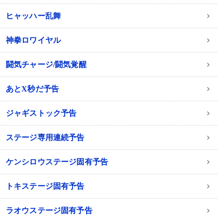
ヒャッハー乱舞
神拳ロワイヤル
闘気チャージ/闘気覚醒
あとX秒だ予告
ジャギストック予告
ステージ専用連続予告
ケンシロウステージ固有予告
トキステージ固有予告
ラオウステージ固有予告