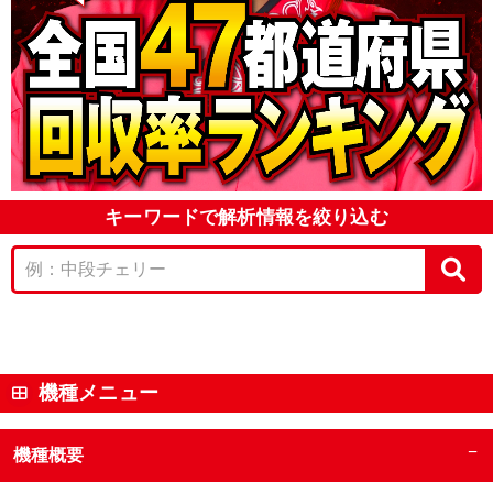
キーワードで解析情報を絞り込む
機種メニュー
−
機種概要