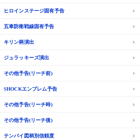
ヒロインステージ固有予告
五車防衛戦線固有予告
キリン柄演出
ジュラッキーズ演出
その他予告(リーチ前)
SHOCKエンブレム予告
その他予告(リーチ時)
その他予告(リーチ後)
テンパイ図柄別信頼度