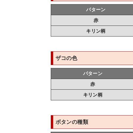
パターン
赤
キリン柄
ザコの色
パターン
赤
キリン柄
ボタンの種類