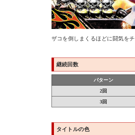
ザコを倒しまくるほどに闘気をチ
継続回数
パターン
2回
3回
タイトルの色