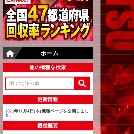
ホーム
他の機種を検索
更新情報
2021年11月4日(木)
機種ページを公開しまし
た。
機種概要