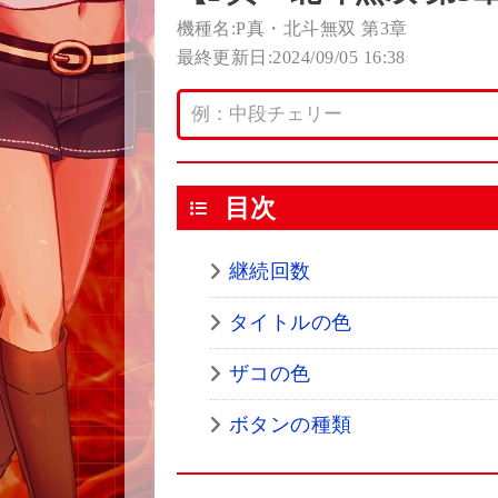
機種名:P真・北斗無双 第3章
最終更新日:2024/09/05 16:38
目次
継続回数
タイトルの色
ザコの色
ボタンの種類