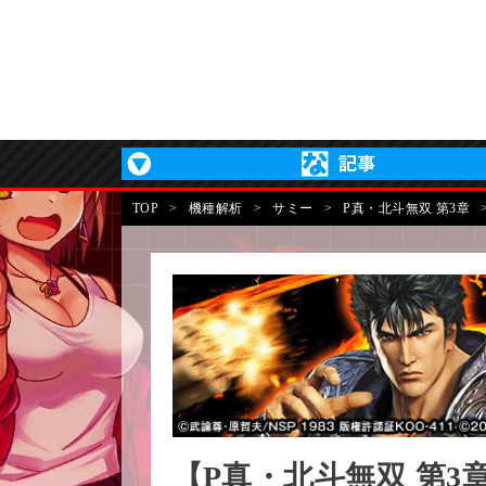
TOP
>
機種解析
>
サミー
>
P真・北斗無双 第3章
【P真・北斗無双 第