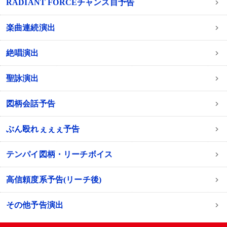
RADIANT FORCEチャンス目予告
楽曲連続演出
絶唱演出
聖詠演出
図柄会話予告
ぶん殴れぇぇぇ予告
テンパイ図柄・リーチボイス
高信頼度系予告(リーチ後)
その他予告演出