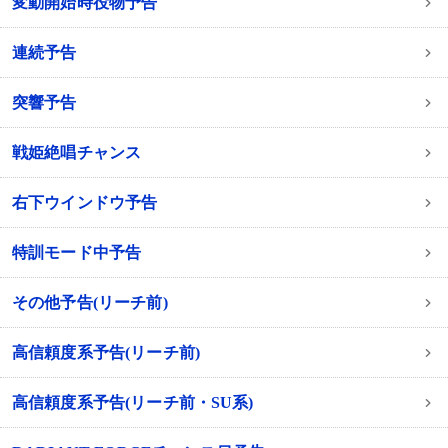
変動開始時役物予告
連続予告
突響予告
戦姫絶唱チャンス
右下ウインドウ予告
特訓モード中予告
その他予告(リーチ前)
高信頼度系予告(リーチ前)
高信頼度系予告(リーチ前・SU系)