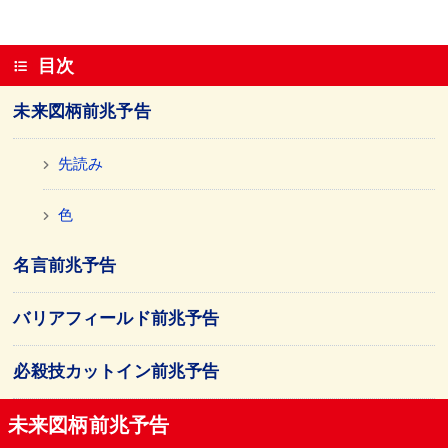
目次
未来図柄前兆予告
先読み
色
名言前兆予告
バリアフィールド前兆予告
必殺技カットイン前兆予告
未来図柄前兆予告