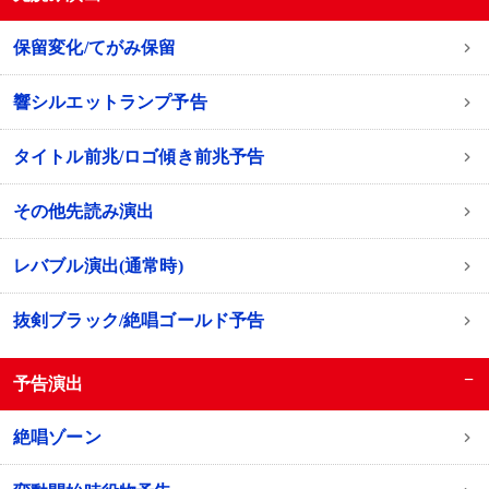
保留変化/てがみ保留
響シルエットランプ予告
タイトル前兆/ロゴ傾き前兆予告
その他先読み演出
レバブル演出(通常時)
抜剣ブラック/絶唱ゴールド予告
−
予告演出
絶唱ゾーン