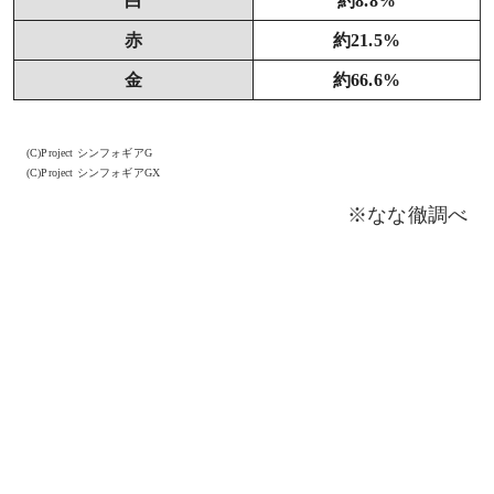
白
約8.8%
赤
約21.5%
金
約66.6%
(C)Project シンフォギアG
(C)Project シンフォギアGX
※なな徹調べ