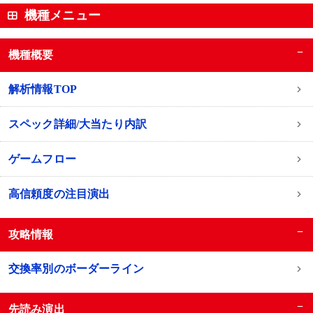
機種メニュー
−
機種概要
解析情報TOP
スペック詳細/大当たり内訳
ゲームフロー
高信頼度の注目演出
−
攻略情報
交換率別のボーダーライン
−
先読み演出