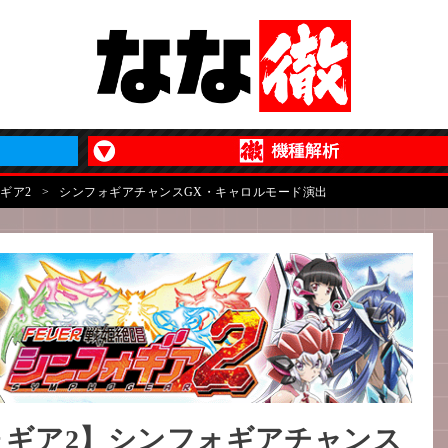
ギア2
>
シンフォギアチャンスGX・キャロルモード演出
ォギア2】シンフォギアチャンス