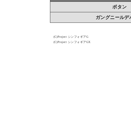
ボタン
ガングニールデ
(C)Project シンフォギアG
(C)Project シンフォギアGX