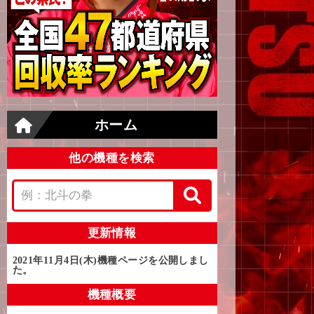
ホーム
他の機種を検索
更新情報
2021年11月4日(木)
機種ページを公開しまし
た。
機種概要