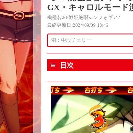
GX・キャロルモード
機種名:PF戦姫絶唱シンフォギア2
最終更新日:2024/09/09 13:46
目次