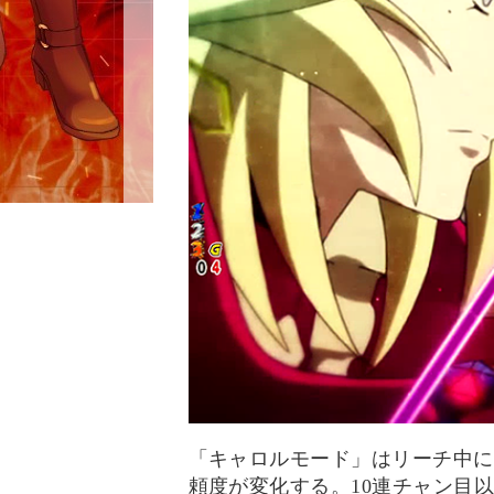
「キャロルモード」はリーチ中に
頼度が変化する。10連チャン目