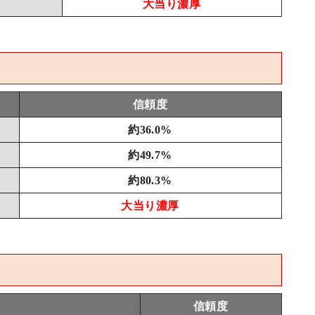
大当り濃厚
信頼度
約36.0%
約49.7%
約80.3%
大当り濃厚
信頼度