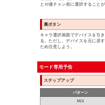
と10連チャン前に選択すること
裏ボタン
キャラ選択画面でデバイスを引き
る。ただし、デバイスを元に戻す
ため注意しよう。
モード専用予告
ステップアップ
パターン
SU1