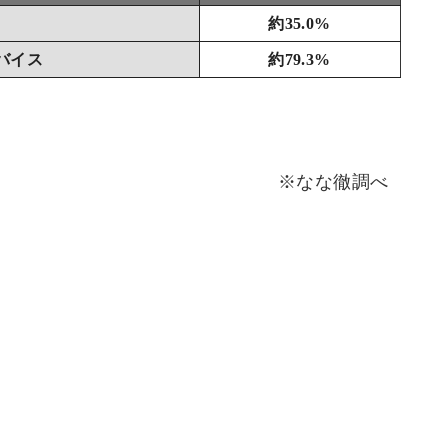
約35.0%
バイス
約79.3%
※なな徹調べ