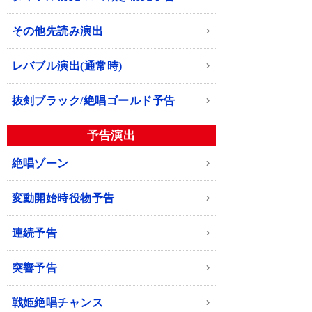
その他先読み演出
レバブル演出(通常時)
抜剣ブラック/絶唱ゴールド予告
予告演出
絶唱ゾーン
変動開始時役物予告
連続予告
突響予告
戦姫絶唱チャンス