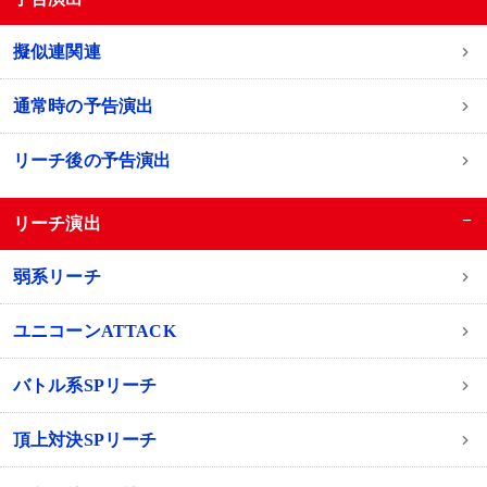
擬似連関連
通常時の予告演出
リーチ後の予告演出
−
リーチ演出
弱系リーチ
ユニコーンATTACK
バトル系SPリーチ
頂上対決SPリーチ