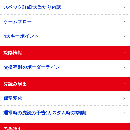
スペック詳細/大当たり内訳
ゲームフロー
4大キーポイント
−
攻略情報
交換率別のボーダーライン
−
先読み演出
保留変化
通常時の先読み予告(カスタム時の挙動)
−
予告演出