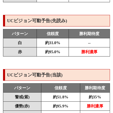
UCビジョン可動予告(先読み)
パターン
信頼度
勝利期待度
白
約31.0%
--
赤
約95.0%
勝利濃厚
UCビジョン可動予告(当該)
パターン
信頼度
勝利期待度
警戒(紫)
約51.8%
約35%
優勢(赤)
約95.9%
勝利濃厚