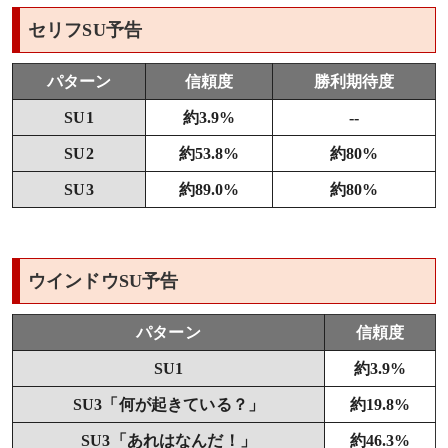
セリフSU予告
パターン
信頼度
勝利期待度
SU1
約3.9%
--
SU2
約53.8%
約80%
SU3
約89.0%
約80%
ウインドウSU予告
パターン
信頼度
SU1
約3.9%
SU3「何が起きている？」
約19.8%
SU3「あれはなんだ！」
約46.3%