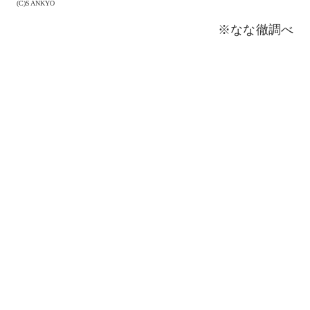
(C)SANKYO
※なな徹調べ