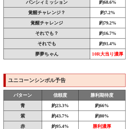
バンシィミッション
約68.6%
覚醒チャレンジ？
約7.2%
覚醒チャレンジ
約79.2%
それでも？
約16.7%
それでも
約91.4%
夢夢ちゃん
10R大当り濃厚
ユニコーンシンボル予告
パターン
信頼度
勝利期待度
青
約23.3%
約66%
紫
約43.7%
約80%
赤
約95.4%
勝利濃厚