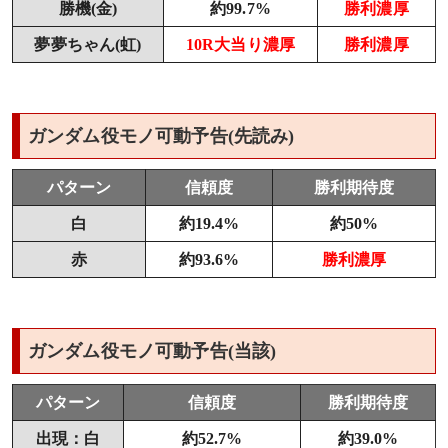
勝機(金)
約99.7%
勝利濃厚
夢夢ちゃん(虹)
10R大当り濃厚
勝利濃厚
ガンダム役モノ可動予告(先読み)
パターン
信頼度
勝利期待度
白
約19.4%
約50%
赤
約93.6%
勝利濃厚
ガンダム役モノ可動予告(当該)
パターン
信頼度
勝利期待度
出現：白
約52.7%
約39.0%