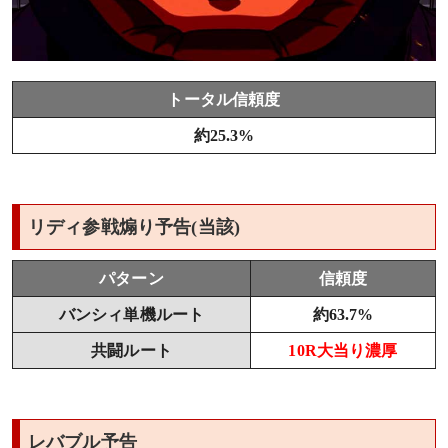
トータル信頼度
約25.3%
リディ参戦煽り予告(当該)
パターン
信頼度
バンシィ単機ルート
約63.7%
共闘ルート
10R大当り濃厚
レバブル予告