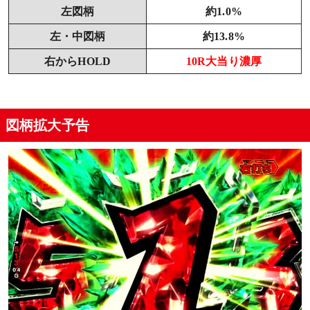
左図柄
約1.0%
左・中図柄
約13.8%
右からHOLD
10R大当り濃厚
図柄拡大予告