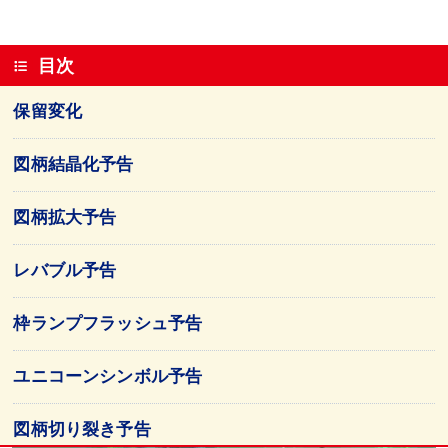
目次
保留変化
図柄結晶化予告
図柄拡大予告
レバブル予告
枠ランプフラッシュ予告
ユニコーンシンボル予告
図柄切り裂き予告