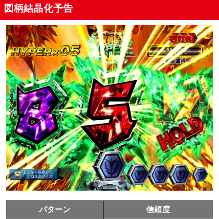
図柄結晶化予告
パターン
信頼度