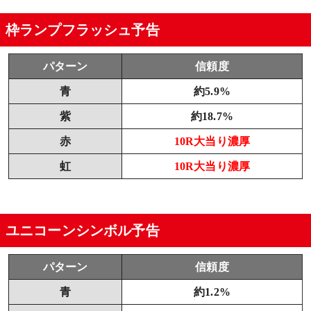
枠ランプフラッシュ予告
パターン
信頼度
青
約5.9%
紫
約18.7%
赤
10R大当り濃厚
虹
10R大当り濃厚
ユニコーンシンボル予告
パターン
信頼度
青
約1.2%