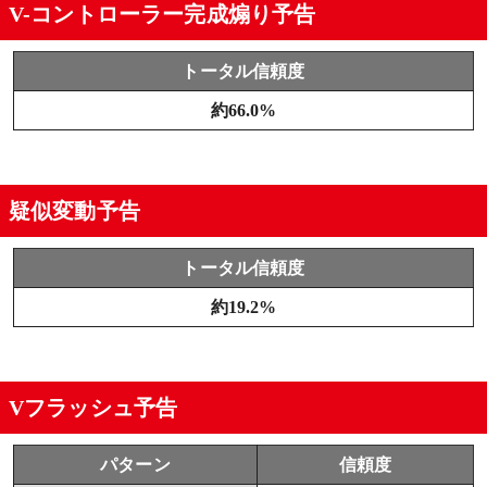
V-コントローラー完成煽り予告
トータル信頼度
約66.0%
疑似変動予告
トータル信頼度
約19.2%
Vフラッシュ予告
パターン
信頼度