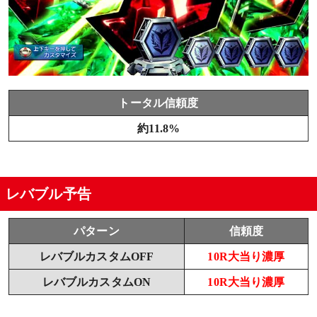
トータル信頼度
約11.8%
レバブル予告
パターン
信頼度
レバブルカスタムOFF
10R大当り濃厚
レバブルカスタムON
10R大当り濃厚