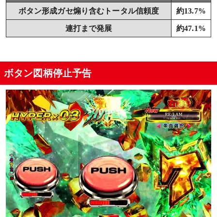
ボタン形成ガセ煽り含むトータル信頼度
約13.7%
連打まで発展
約47.1%
ボタン図柄停止予告