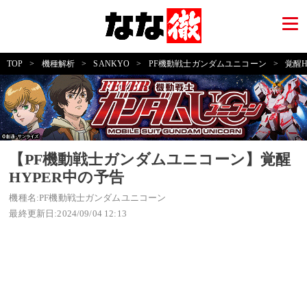
TOP
>
機種解析
>
SANKYO
>
PF機動戦士ガンダムユニコーン
>
覚醒H
【PF機動戦士ガンダムユニコーン】覚醒
HYPER中の予告
機種名:PF機動戦士ガンダムユニコーン
最終更新日:2024/09/04 12:13