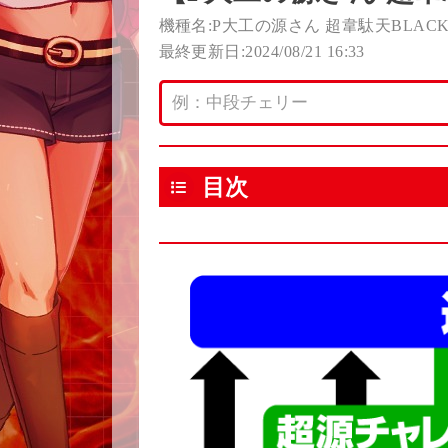
機種名:P大工の源さん 超韋駄天BLAC
最終更新日:2024/08/21 16:33
目次