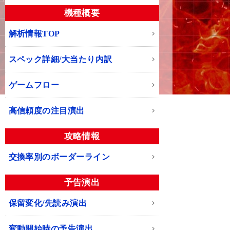
機種概要
解析情報TOP
スペック詳細/大当たり内訳
ゲームフロー
高信頼度の注目演出
攻略情報
交換率別のボーダーライン
予告演出
保留変化/先読み演出
変動開始時の予告演出