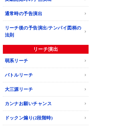
通常時の予告演出
リーチ後の予告演出/テンパイ図柄の
法則
リーチ演出
弱系リーチ
バトルリーチ
大三源リーチ
カンナお願いチャンス
ドックン煽り(2段階時)