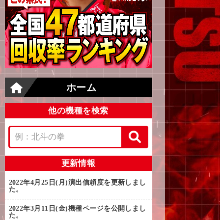
ホーム
他の機種を検索
更新情報
2022年4月25日(月)
演出信頼度を更新しまし
た。
2022年3月11日(金)
機種ページを公開しまし
た。