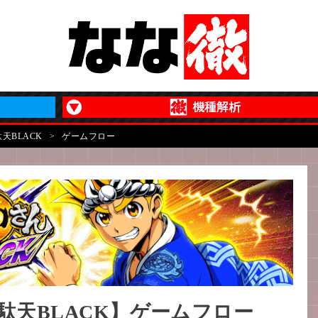
天BLACK
>
ゲームフロー
駄天BLACK】ゲームフロー