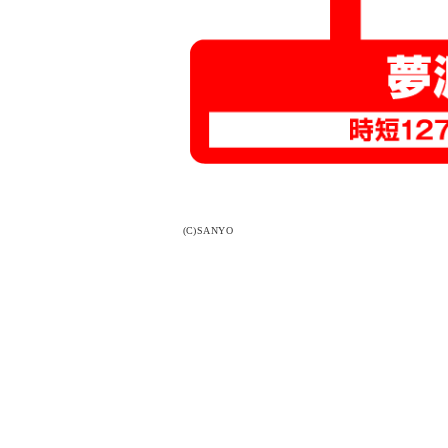
(C)SANYO