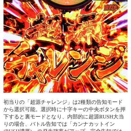
赤炎攻撃(炎ボタンで起きやすい)
味方攻撃
初当りの「超源チャレンジ」は2種類の告知モード
から選択可能。選択時に十字キーの中央ボタンを押
下すると裏モードとなり、内部的に超源RUSH大当
りの場合、バトル告知では「カンナカットイン