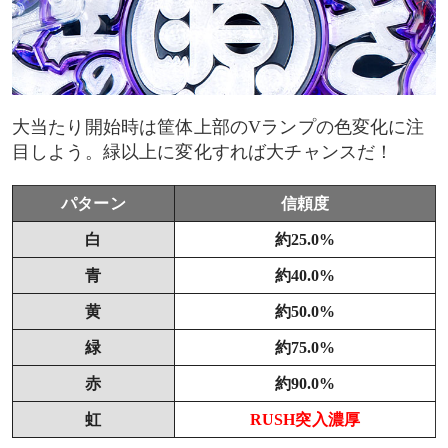
大当たり開始時は筐体上部のVランプの色変化に注
目しよう。緑以上に変化すれば大チャンスだ！
パターン
信頼度
白
約25.0%
青
約40.0%
黄
約50.0%
緑
約75.0%
赤
約90.0%
虹
RUSH突入濃厚