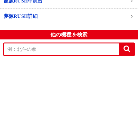
超源RUSH中演出
夢源RUSH詳細
他の機種を検索