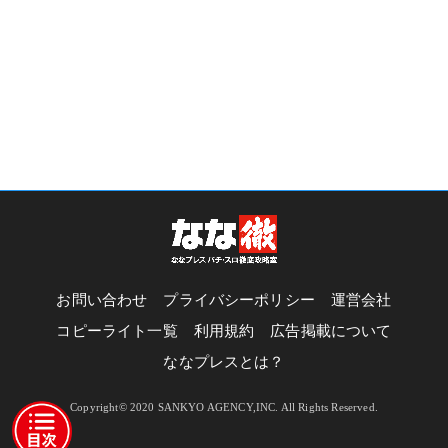
お問い合わせ
プライバシーポリシー
運営会社
コピーライト一覧
利用規約
広告掲載について
ななプレスとは？
Copyright© 2020 SANKYO AGENCY,INC. All Rights Reserved.