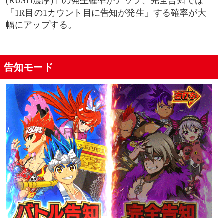
(RUSH濃厚)」の発生確率がアップ、完全告知では
「1R目の1カウント目に告知が発生」する確率が大
幅にアップする。
告知モード