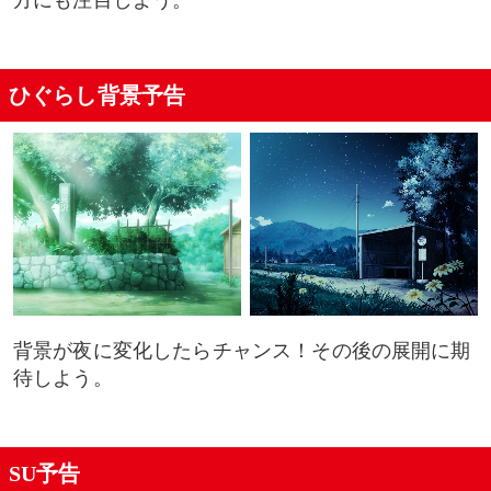
方にも注目しよう。
ひぐらし背景予告
背景が夜に変化したらチャンス！その後の展開に期
待しよう。
SU予告