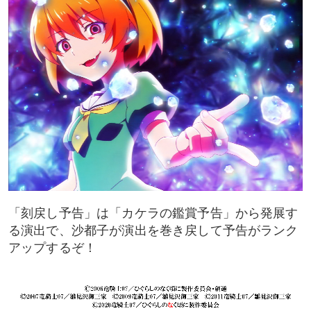
「刻戻し予告」は「カケラの鑑賞予告」から発展す
る演出で、沙都子が演出を巻き戻して予告がランク
アップするぞ！