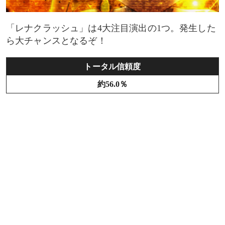
「レナクラッシュ」は4大注目演出の1つ。発生した
ら大チャンスとなるぞ！
トータル信頼度
約56.0％