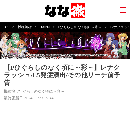
TOP
>
機種解析
>
Daiichi
>
Pひぐらしのなく頃に～彩～
>
レナクラッシ
【Pひぐらしのなく頃に～彩～】レナク
ラッシュ/L5発症演出/その他リーチ前予
告
機種名:Pひぐらしのなく頃に～彩～
最終更新日:2024/08/23 15:44