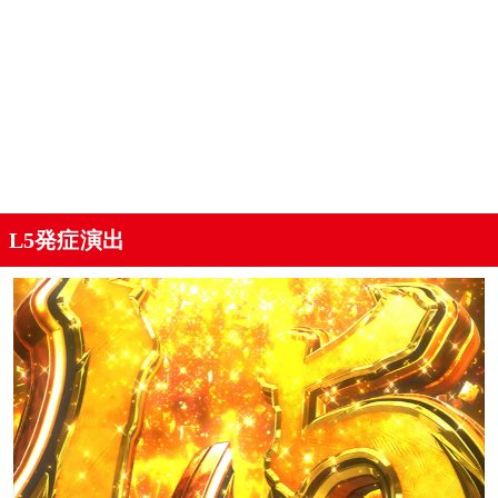
L5発症演出