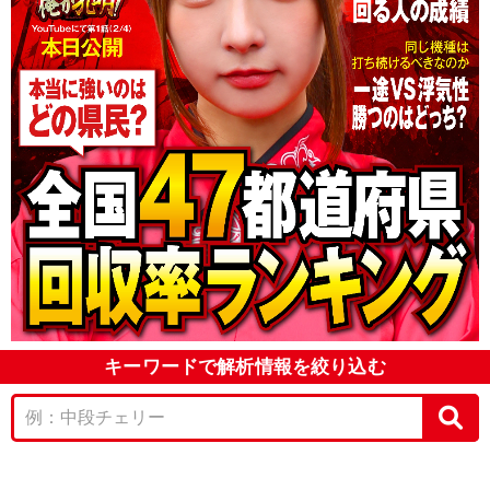
キーワードで解析情報を絞り込む