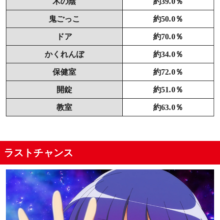
木の陰
約39.0％
鬼ごっこ
約50.0％
ドア
約70.0％
かくれんぼ
約34.0％
保健室
約72.0％
開錠
約51.0％
教室
約63.0％
ラストチャンス