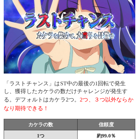
「ラストチャンス」はST中の最後の1回転で発生
し、獲得したカケラの数だけチャレンジが発生す
る。デフォルトはカケラ2つ。
2つ、３つ以外ならか
なり期待できる！
カケラの数
信頼度
1つ
約99.0％