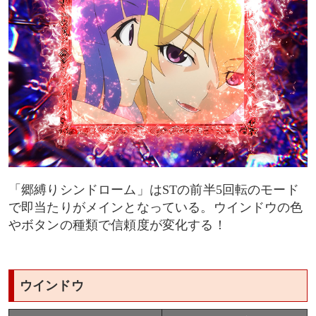
「郷縛りシンドローム」はSTの前半5回転のモード
で即当たりがメインとなっている。ウインドウの色
やボタンの種類で信頼度が変化する！
ウインドウ