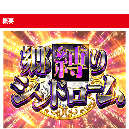
VS魅音
概要
VS沙都子
VS梨花
身隠しモード(後半8回転)
ラストチャンス