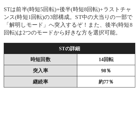
STは前半(時短5回転)+後半(時短8回転)+ラストチャ
ンス(時短1回転)の3部構成。ST中の大当りの一部で
「解明しモード」へ突入するぞ！また、後半(時短8
回転)は2つのモードから好きな方を選択可能。
STの詳細
時短回数
14回転
突入率
98％
継続率
約77％