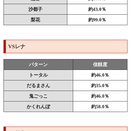
沙都子
約43.0％
梨花
約99.0％
VSレナ
パターン
信頼度
トータル
約46.0％
だるまさん
約35.0％
鬼ごっこ
約46.0％
かくれんぼ
約58.0％