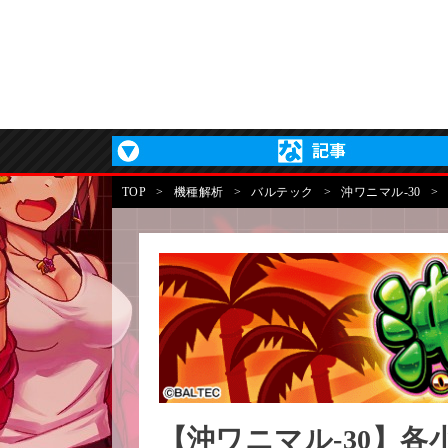
TOP
>
機種解析
>
バルテック
>
沖ワニマル-30
>
【沖ワニマル-30】各