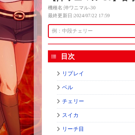
機種名:沖ワニマル-30
最終更新日:2024/07/22 17:59
目次
リプレイ
ベル
チェリー
スイカ
リーチ目