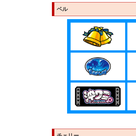
ベル
チェリー