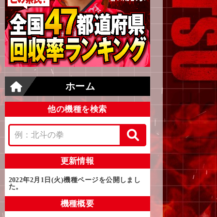
ホーム
他の機種を検索
更新情報
2022年2月1日(火)
機種ページを公開しまし
た。
機種概要