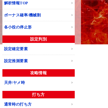
解析情報TOP
ボーナス確率/機械割
各小役の停止形
設定判別
設定確定要素
設定推測要素
攻略情報
天井/ヤメ時
打ち方
通常時の打ち方