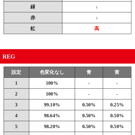
緑
↓
赤
↓
虹
高
REG
設定
色変化なし
青
黄
1
100%
-
-
2
100%
-
-
3
99.10%
0.50%
0.25%
4
98.64%
0.50%
0.50%
5
98.20%
0.50%
0.50%