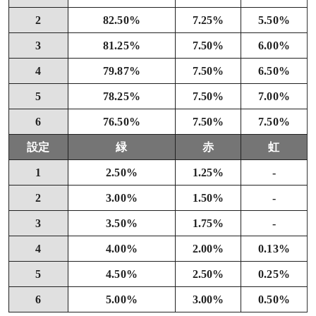
2
82.50%
7.25%
5.50%
3
81.25%
7.50%
6.00%
4
79.87%
7.50%
6.50%
5
78.25%
7.50%
7.00%
6
76.50%
7.50%
7.50%
設定
緑
赤
虹
1
2.50%
1.25%
-
2
3.00%
1.50%
-
3
3.50%
1.75%
-
4
4.00%
2.00%
0.13%
5
4.50%
2.50%
0.25%
6
5.00%
3.00%
0.50%