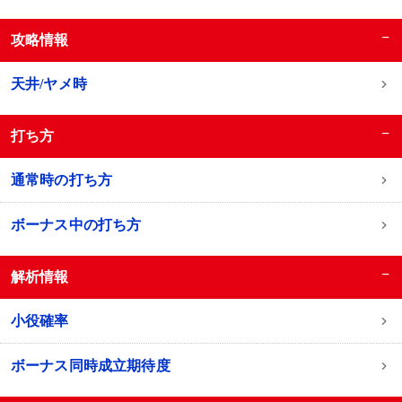
−
攻略情報
天井/ヤメ時
−
打ち方
通常時の打ち方
ボーナス中の打ち方
−
解析情報
小役確率
ボーナス同時成立期待度