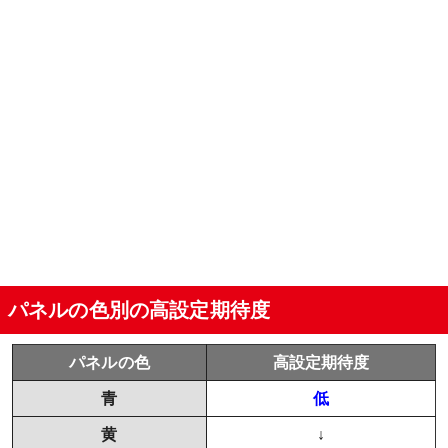
パネルの色別の高設定期待度
パネルの色
高設定期待度
青
低
黄
↓