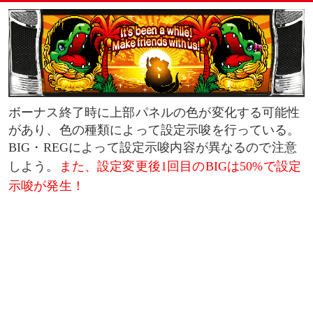
ボーナス終了時に上部パネルの色が変化する可能性
があり、色の種類によって設定示唆を行っている。
BIG・REGによって設定示唆内容が異なるので注意
しよう。
また、設定変更後1回目のBIGは50%で設定
示唆が発生！