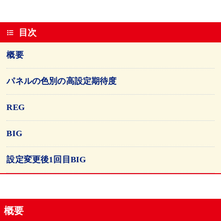
目次
概要
パネルの色別の高設定期待度
REG
BIG
設定変更後1回目BIG
概要