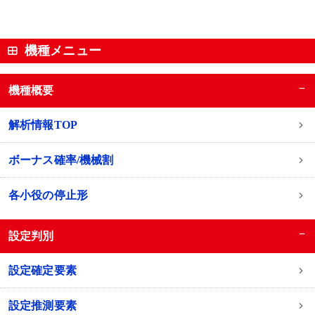
機種メニュー
−
機種概要
解析情報TOP
ボーナス確率/機械割
各小役の停止形
−
設定判別
設定確定要素
設定推測要素