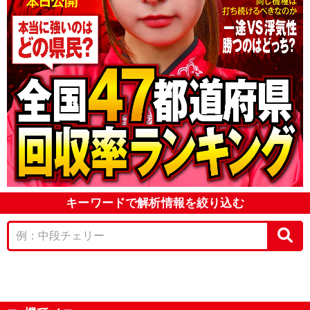
キーワードで解析情報を絞り込む