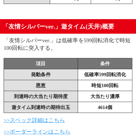
「友情シルバーver.」遊タイム(天井)概要
「友情シルバーver.」は低確率を599回転消化で時短
100回転に突入する。
項目
条件
発動条件
低確率599回転消化
恩恵
時短100回転
到達時の大当たり期待度
大当たり濃厚
遊タイム到達時の期待出玉
4614個
>>スペック詳細はこちら
>>ボーダーラインはこちら