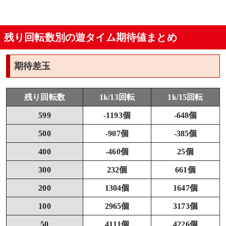
残り回転数別の遊タイム期待値まとめ
期待差玉
残り回転数
1k/13回転
1k/15回転
599
-1193個
-648個
500
-907個
-385個
400
-460個
25個
300
232個
661個
200
1304個
1647個
100
2965個
3173個
50
4111個
4226個