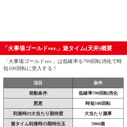
「火事場ゴールドver.」遊タイム(天井)概要
「火事場ゴールドver.」は低確率を799回転消化で時
短100回転に突入する！
項目
条件
発動条件
低確率799回転消化
恩恵
時短100回転
到達時の大当たり期待度
大当たり濃厚
遊タイム到達時の期待出玉
5966個