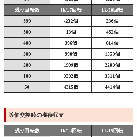
残り回転数
1k/17回転
1k/20回転
599
-232個
236個
500
13個
462個
400
396個
814個
300
990個
1359個
200
1909個
2203個
100
3332個
3511個
50
4315個
4414個
等価交換時の期待収支
残り回転数
1k/13回転
1k/15回転