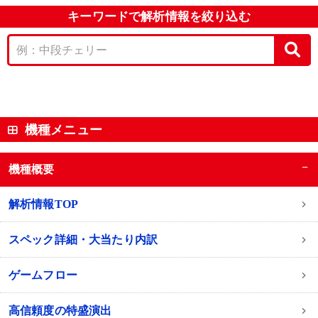
キーワードで解析情報を絞り込む
機種メニュー
−
機種概要
解析情報TOP
スペック詳細・大当たり内訳
ゲームフロー
高信頼度の特盛演出