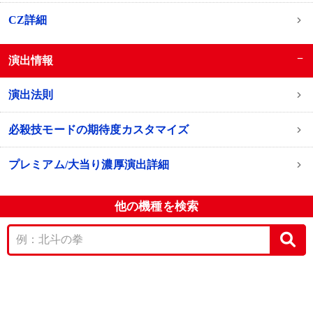
CZ詳細
−
演出情報
演出法則
必殺技モードの期待度カスタマイズ
プレミアム/大当り濃厚演出詳細
他の機種を検索