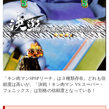
「キン肉マンSPSPリーチ」は３種類存在。どれも信
頼度は高いが、「決戦！キン肉マン VS スーパー・
フェニックス」は別格の信頼度となっている！