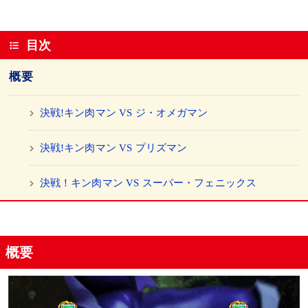
目次
概要
決戦!キン肉マン VS ジ・オメガマン
決戦!キン肉マン VS プリズマン
決戦！キン肉マン VS スーパー・フェニックス
概要