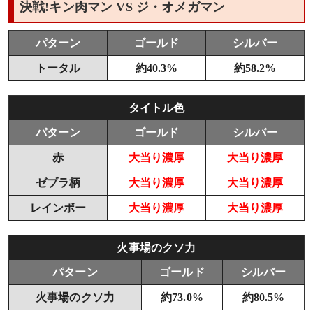
決戦!キン肉マン VS ジ・オメガマン
パターン
ゴールド
シルバー
トータル
約40.3%
約58.2%
タイトル色
パターン
ゴールド
シルバー
赤
大当り濃厚
大当り濃厚
ゼブラ柄
大当り濃厚
大当り濃厚
レインボー
大当り濃厚
大当り濃厚
火事場のクソ力
パターン
ゴールド
シルバー
火事場のクソ力
約73.0%
約80.5%