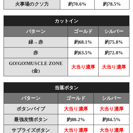
火事場のクソ力
約70.6%
約78.5%
カットイン
パターン
ゴールド
シルバー
緑→赤
約68.1%
約75.8%
赤
約63.5%
約72.8%
GO!GO!MUSCLE ZONE
大当り濃厚
大当り濃厚
(金)
当落ボタン
パターン
ゴールド
シルバー
ボタンバイブ
大当り濃厚
大当り濃厚
最強友情ボタン
約80.2%
約84.5%
サプライズボタン
大当り濃厚
大当り濃厚