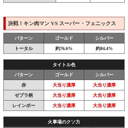
決戦！キン肉マン VS スーパー・フェニックス
パターン
ゴールド
シルバー
トータル
約76.6%
約84.4%
タイトル色
パターン
ゴールド
シルバー
赤
大当り濃厚
大当り濃厚
ゼブラ柄
大当り濃厚
大当り濃厚
レインボー
大当り濃厚
大当り濃厚
火事場のクソ力