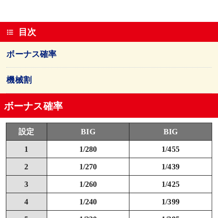
目次
ボーナス確率
機械割
ボーナス確率
設定
BIG
BIG
1
1/280
1/455
2
1/270
1/439
3
1/260
1/425
4
1/240
1/399