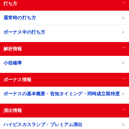
−
打ち方
通常時の打ち方
ボーナス中の打ち方
−
解析情報
小役確率
−
ボーナス情報
ボーナスの基本概要・告知タイミング・同時成立期待度
−
演出情報
ハイビスカスランプ・プレミアム演出