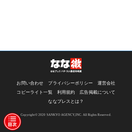
お問い合わせ
プライバシーポリシー
運営会社
コピーライト一覧
利用規約
広告掲載について
ななプレスとは？
Copyright© 2020 SANKYO AGENCY,INC. All Rights Reserved.