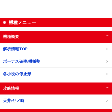
機種メニュー
−
機種概要
解析情報TOP
ボーナス確率/機械割
各小役の停止形
−
攻略情報
天井/ヤメ時