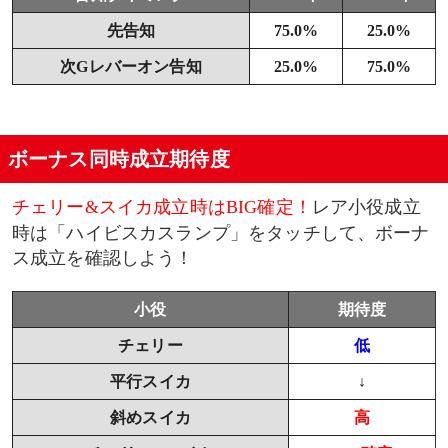
先告知
75.0%
25.0%
次Gレバーオン告知
25.0%
75.0%
ボーナス同時成立期待度
チェリー&スイカ成立時はBIG確定！
レア小役成立
時は「ハイビスカスランプ」をタッチして、ボーナ
ス成立を確認しよう！
小役
期待度
チェリー
低
平行スイカ
↓
斜めスイカ
高