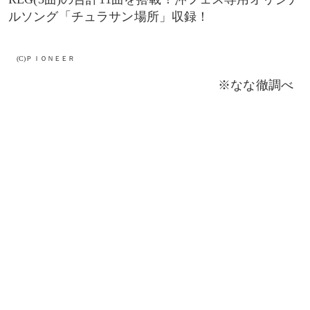
ルソング「チュラサン場所」収録！
(C)ＰＩＯＮＥＥＲ
※なな徹調べ