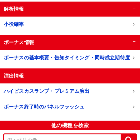
−
解析情報
小役確率
−
ボーナス情報
ボーナスの基本概要・告知タイミング・同時成立期待度
−
演出情報
ハイビスカスランプ・プレミアム演出
ボーナス終了時のパネルフラッシュ
他の機種を検索