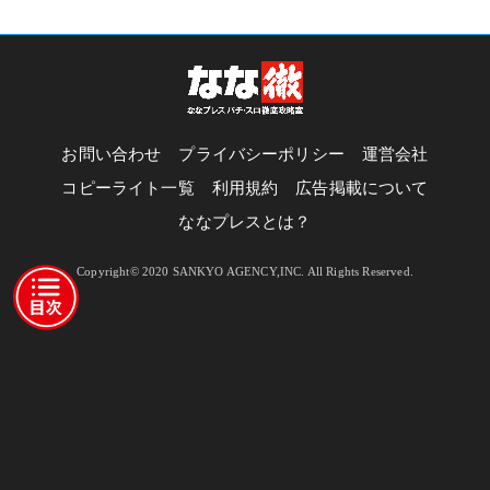
お問い合わせ
プライバシーポリシー
運営会社
コピーライト一覧
利用規約
広告掲載について
ななプレスとは？
Copyright© 2020 SANKYO AGENCY,INC. All Rights Reserved.