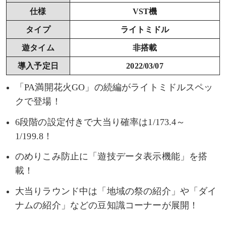
仕様
VST機
タイプ
ライトミドル
遊タイム
非搭載
導入予定日
2022/03/07
「PA満開花火GO」の続編がライトミドルスペッ
クで登場！
6段階の設定付きで大当り確率は1/173.4～
1/199.8！
のめりこみ防止に「遊技データ表示機能」を搭
載！
大当りラウンド中は「地域の祭の紹介」や「ダイ
ナムの紹介」などの豆知識コーナーが展開！