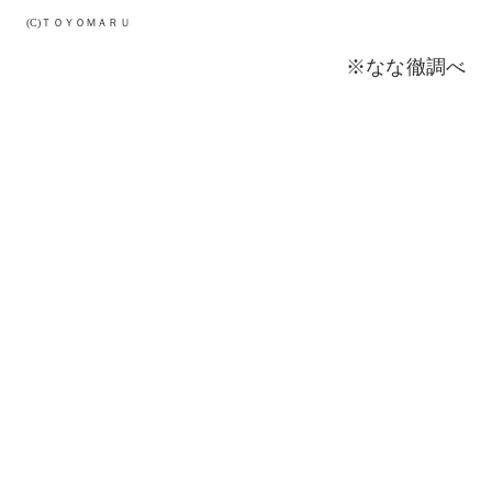
(C)ＴＯＹＯＭＡＲＵ
※なな徹調べ