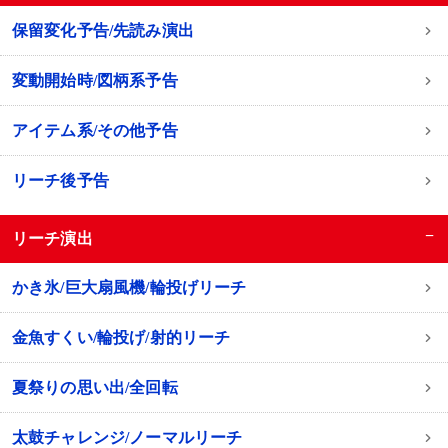
保留変化予告/先読み演出
変動開始時/図柄系予告
アイテム系/その他予告
リーチ後予告
−
リーチ演出
かき氷/巨大扇風機/輪投げリーチ
金魚すくい/輪投げ/射的リーチ
夏祭りの思い出/全回転
太鼓チャレンジ/ノーマルリーチ