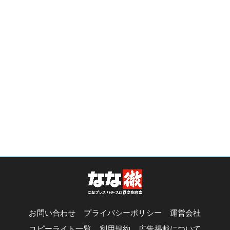
お問い合わせ
プライバシーポリシー
運営会社
コピーライト一覧
利用規約
広告掲載について