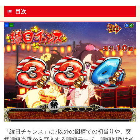
目次
「縁日チャンス」は7以外の図柄での初当りや、突
然時短当選から突入する時短モード。時短回数はそ