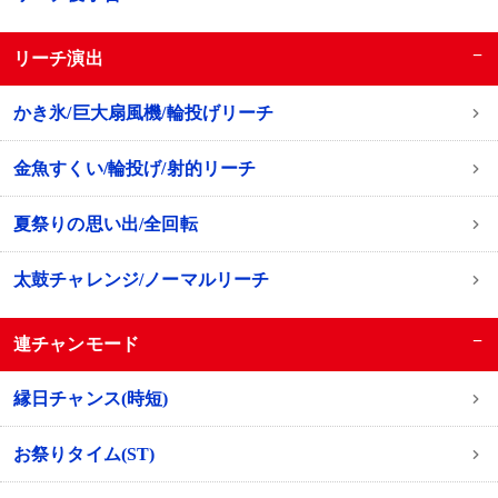
−
リーチ演出
かき氷/巨大扇風機/輪投げリーチ
金魚すくい/輪投げ/射的リーチ
夏祭りの思い出/全回転
太鼓チャレンジ/ノーマルリーチ
−
連チャンモード
縁日チャンス(時短)
お祭りタイム(ST)