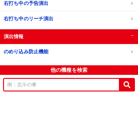
右打ち中の予告演出
右打ち中のリーチ演出
−
演出情報
のめり込み防止機能
他の機種を検索