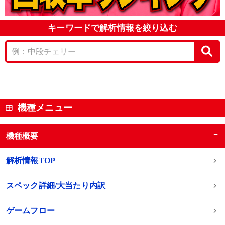
キーワードで解析情報を絞り込む
機種メニュー
−
機種概要
解析情報TOP
スペック詳細/大当たり内訳
ゲームフロー