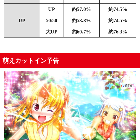
UP
約57.0%
約74.5%
UP
50/50
約58.8%
約74.5%
大UP
約60.7%
約76.3%
萌えカットイン予告