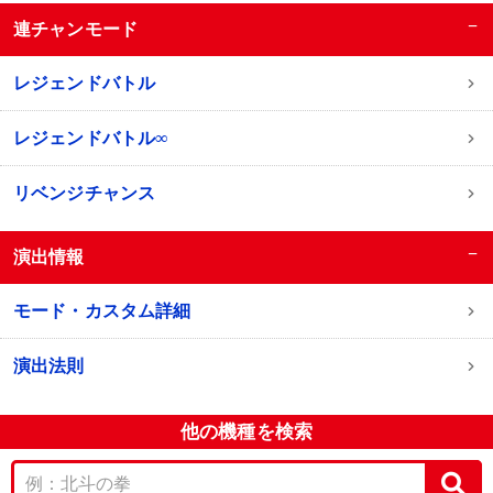
−
連チャンモード
レジェンドバトル
レジェンドバトル∞
リベンジチャンス
−
演出情報
モード・カスタム詳細
演出法則
他の機種を検索