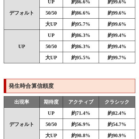
UP
約86.6%
約99.6%
デフォルト
50/50
約86.6%
約99.6%
大UP
約95.7%
約99.6%
UP
約86.3%
約99.4%
UP
50/50
約86.3%
約99.4%
大UP
約95.5%
約99.7%
発生時合算信頼度
出現率
期待度
アクティブ
クラシック
UP
約71.4%
約82.4%
デフォルト
50/50
約56.9%
約54.7%
大UP
約90.8%
約90.9%