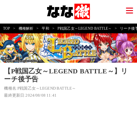
TOP
>
機種解析
>
平和
>
P戦国乙女～LEGEND BATTLE～
>
リーチ後
【P戦国乙女～LEGEND BATTLE～】リ
ーチ後予告
機種名:P戦国乙女～LEGEND BATTLE～
最終更新日:2024/08/08 11:41