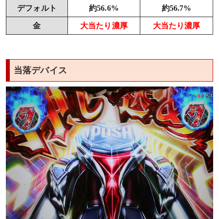
デフォルト
約56.6%
約56.7%
金
大当たり濃厚
大当たり濃厚
当落デバイス