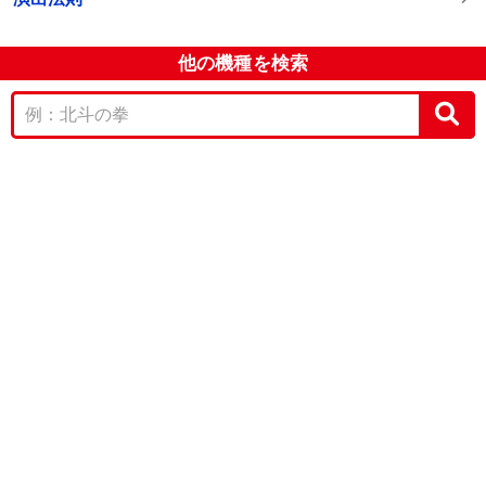
他の機種を検索