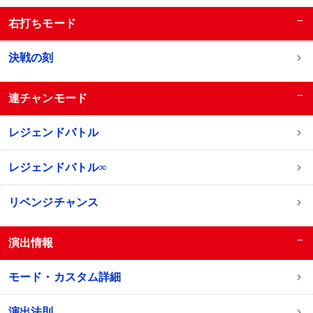
−
右打ちモード
決戦の刻
−
連チャンモード
レジェンドバトル
レジェンドバトル∞
リベンジチャンス
−
演出情報
モード・カスタム詳細
演出法則