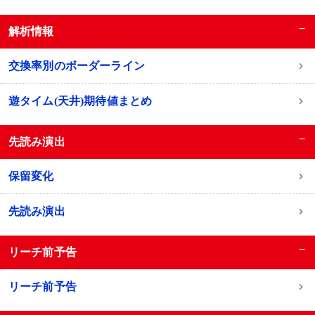
−
解析情報
交換率別のボーダーライン
遊タイム(天井)期待値まとめ
−
先読み演出
保留変化
先読み演出
−
リーチ前予告
リーチ前予告