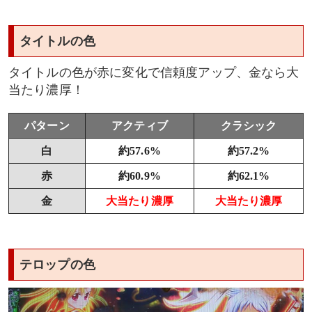
タイトルの色
タイトルの色が赤に変化で信頼度アップ、金なら大
当たり濃厚！
パターン
アクティブ
クラシック
白
約57.6%
約57.2%
赤
約60.9%
約62.1%
金
大当たり濃厚
大当たり濃厚
テロップの色