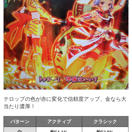
テロップの色が赤に変化で信頼度アップ、金なら大
当たり濃厚！
パターン
アクティブ
クラシック