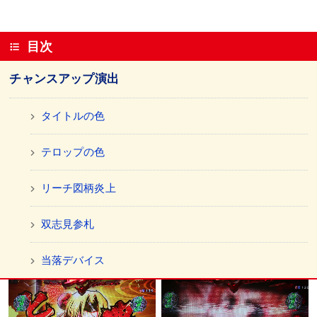
目次
チャンスアップ演出
タイトルの色
テロップの色
リーチ図柄炎上
双志見参札
当落デバイス