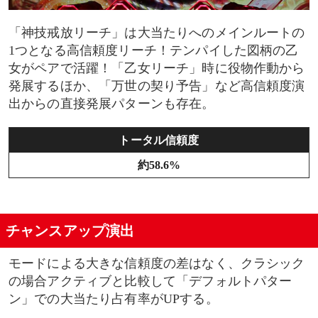
「神技戒放リーチ」は大当たりへのメインルートの
1つとなる高信頼度リーチ！テンパイした図柄の乙
女がペアで活躍！「乙女リーチ」時に役物作動から
発展するほか、「万世の契り予告」など高信頼度演
出からの直接発展パターンも存在。
トータル信頼度
約58.6%
チャンスアップ演出
モードによる大きな信頼度の差はなく、クラシック
の場合アクティブと比較して「デフォルトパター
ン」での大当たり占有率がUPする。