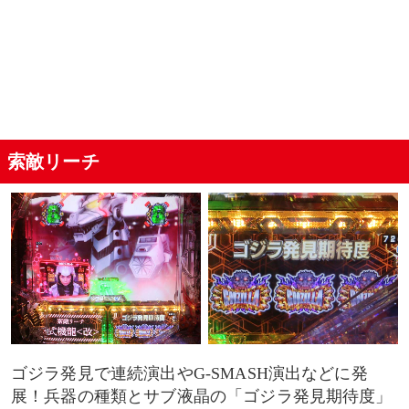
索敵リーチ
ゴジラ発見で連続演出やG-SMASH演出などに発
展！兵器の種類とサブ液晶の「ゴジラ発見期待度」