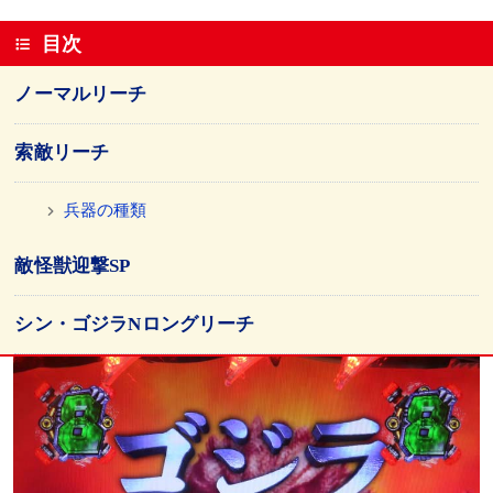
目次
ノーマルリーチ
索敵リーチ
兵器の種類
敵怪獣迎撃SP
シン・ゴジラNロングリーチ