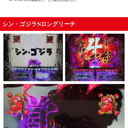
シン・ゴジラNロングリーチ