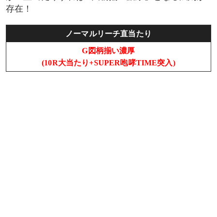
存在！
ノーマルリーチ直当たり
G図柄揃い濃厚
(10R大当たり+SUPER咆哮TIME突入)