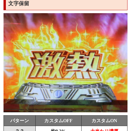
文字保留
パターン
カスタムOFF
カスタムON