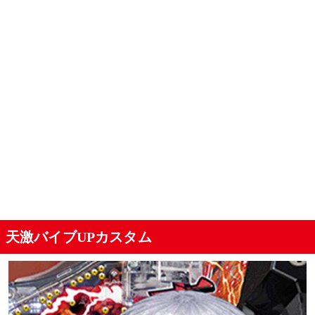
天激バイブUPカスタム