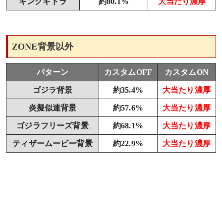
キングギドラ
約80.1%
大当たり濃厚
ZONE背景以外
パターン
カスタムOFF
カスタムON
ゴジラ背景
約35.4%
大当たり濃厚
炎擬似連背景
約57.6%
大当たり濃厚
ゴジラフリーズ背景
約68.1%
大当たり濃厚
ティザームービー背景
約22.9%
大当たり濃厚