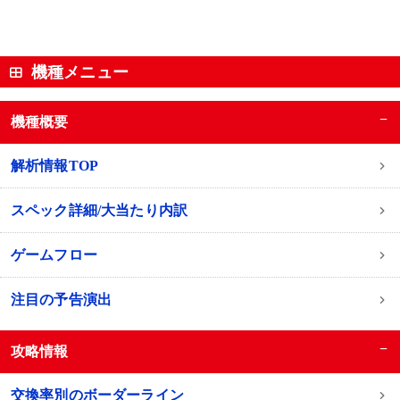
機種メニュー
−
機種概要
解析情報TOP
スペック詳細/大当たり内訳
ゲームフロー
注目の予告演出
−
攻略情報
交換率別のボーダーライン