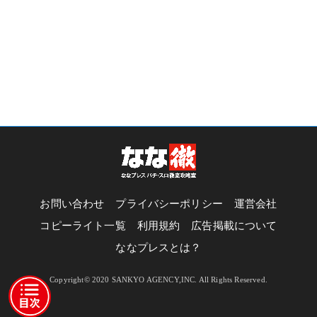
お問い合わせ
プライバシーポリシー
運営会社
コピーライト一覧
利用規約
広告掲載について
ななプレスとは？
Copyright© 2020 SANKYO AGENCY,INC. All Rights Reserved.