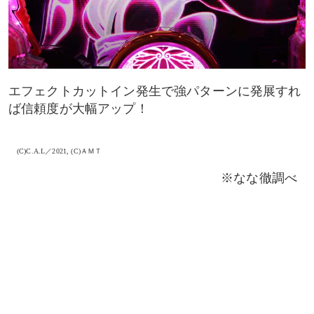
エフェクトカットイン発生で強パターンに発展すれ
ば信頼度が大幅アップ！
(C)C.A.L／2021, (C)ＡＭＴ
※なな徹調べ