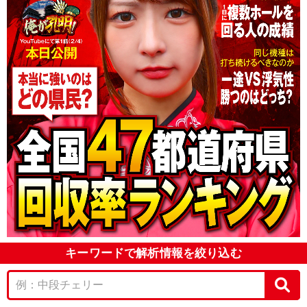
キーワードで解析情報を絞り込む