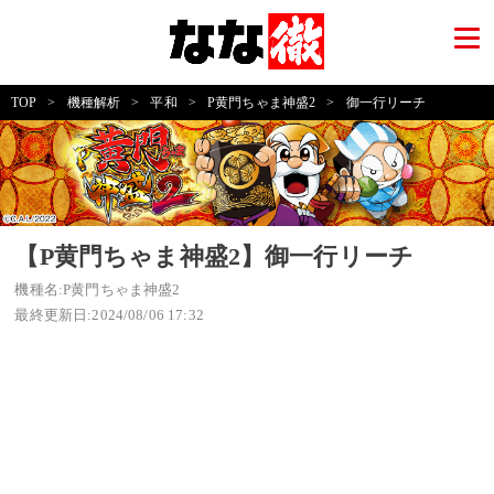
TOP
>
機種解析
>
平和
>
P黄門ちゃま神盛2
>
御一行リーチ
【P黄門ちゃま神盛2】御一行リーチ
機種名:P黄門ちゃま神盛2
最終更新日:2024/08/06 17:32