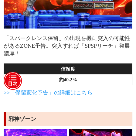
「スパークレンス保留」の出現を機に突入の可能性
があるZONE予告。突入すれば「SPSPリーチ」発展
濃厚！
信頼度
約40.2%
>>「保留変化予告」の詳細はこちら
邪神ゾーン