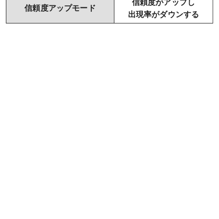
信頼度がアップし
信頼度アップモード
出現率がダウンする