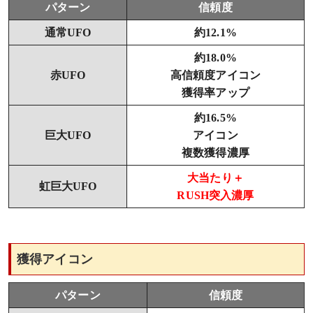
パターン
信頼度
通常UFO
約12.1%
約18.0%
赤UFO
高信頼度アイコン
獲得率アップ
約16.5%
巨大UFO
アイコン
複数獲得濃厚
大当たり＋
虹巨大UFO
RUSH突入濃厚
獲得アイコン
パターン
信頼度