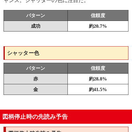
ャンス。シャッターの色に注目だ。
パターン
信頼度
成功
約20.7%
シャッター色
パターン
信頼度
赤
約28.8%
金
約41.5%
図柄停止時の先読み予告