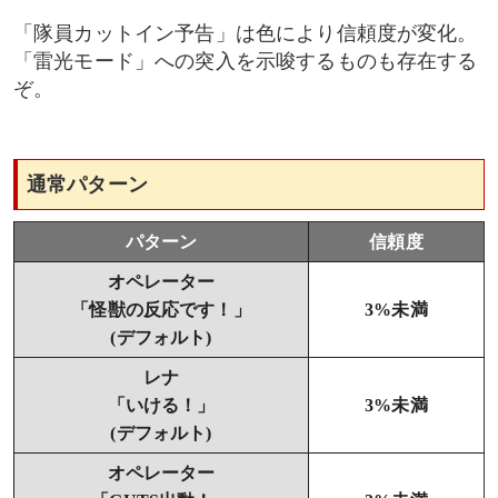
「隊員カットイン予告」は色により信頼度が変化。
「雷光モード」への突入を示唆するものも存在する
ぞ。
通常パターン
パターン
信頼度
オペレーター
「怪獣の反応です！」
3%未満
(デフォルト)
レナ
「いける！」
3%未満
(デフォルト)
オペレーター