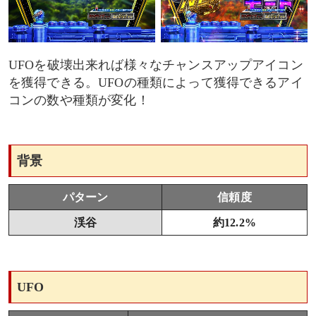
UFOを破壊出来れば様々なチャンスアップアイコン
を獲得できる。UFOの種類によって獲得できるアイ
コンの数や種類が変化！
背景
パターン
信頼度
渓谷
約12.2%
UFO