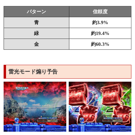
パターン
信頼度
青
約3.9%
緑
約19.4%
金
約60.3%
雷光モード煽り予告