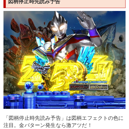
図柄停止時先読み予告
「図柄停止時先読み予告」は図柄エフェクトの色に
注目。金パターン発生なら激アツだ！