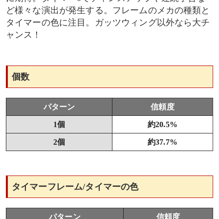
ど様々な演出が発生する。フレームのメカの種類と
タイマーの色に注目。ガッツウィング以外なら大チ
ャンス！
個数
パターン
信頼度
1個
約20.5%
2個
約37.7%
タイマーフレーム/タイマーの色
パターン
信頼度