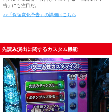
告」にも注目だ。
UFO
>>「保留変化予告」の詳細はこちら
獲得アイコン
石版シャッター予告
シャッター色
先読み演出に関するカスタム機能
図柄停止時の先読み予告
図柄停止時先読み予告
雷光モード煽り予告
前兆ステージ
図柄エフェクト色