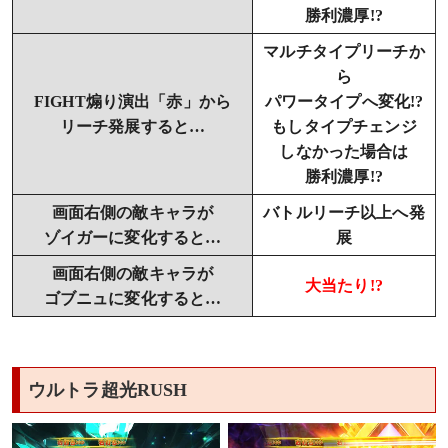
勝利濃厚!?
マルチタイプリーチか
ら
FIGHT煽り演出「赤」から
パワータイプへ変化!?
リーチ発展すると…
もしタイプチェンジ
しなかった場合は
勝利濃厚!?
画面右側の敵キャラが
バトルリーチ以上へ発
ゾイガーに変化すると…
展
画面右側の敵キャラが
大当たり!?
ゴブニュに変化すると…
ウルトラ超光RUSH