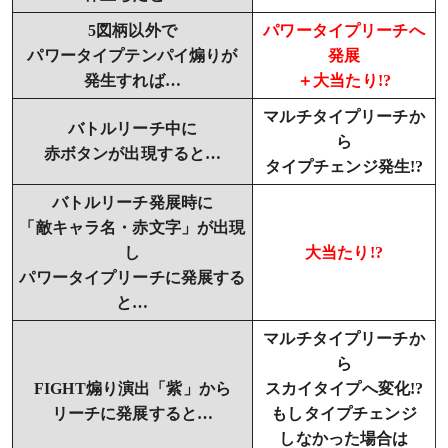
5図柄以外で
パワータイプリーチへ
パワータイプテンパイ煽りが
発展
発生すれば…
＋大当たり!?
マルチタイプリーチか
バトルリーチ中に
ら
赤ボタンが出現すると…
タイプチェンジ発生!?
バトルリーチ発展時に
「敵キャラ名・赤文字」が出現
し
大当たり!?
パワータイプリーチに発展する
と…
マルチタイプリーチか
ら
FIGHT煽り演出「紫」から
スカイタイプへ変化!?
リーチに発展すると…
もしタイプチェンジ
しなかった場合は