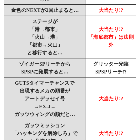
金色のNEXTが2回止まると…
大当たり!?
ステージが
「港→都市」
大当たり!?
「火山→港」
「海底都市」は法則
「都市→火山」
外
と移行すると…
ゾイガーSPリーチから
グリッター光臨
SPSPに発展すると…
SPSPリーチ!?
GUTSタイマーチャンスで
出現するメカの順番が
アートデッセイ号
大当たり!?
→EX-J→
ガッツウィングの順だと…
ガッツミッション
「ハッキングを解除しろ」で
大当たり!?