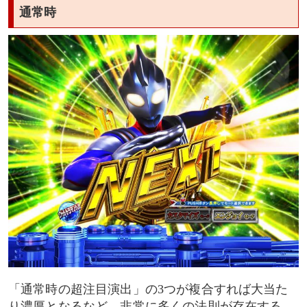
通常時
「通常時の超注目演出」の3つが複合すれば大当た
り濃厚となるなど、非常に多くの法則が存在する