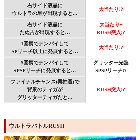
右サイド液晶に
大当たり!?
ウルトラの星が出現すると…
右サイド液晶に
大当たり+
たぬ吉が出現すると…
RUSH突入!?
1図柄でテンパイして
大当たり!?
SPリーチ以上に発展すると…
5図柄でテンパイして
グリッター光臨
SPSPリーチに発展すると…
SPSPリーチ!?
ファイナルチャンス(再抽選)で
背景のティガが
RUSH突入!?
グリッターティガだと…
ウルトラバトルRUSH