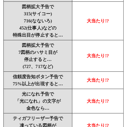
図柄拡大予告で
315(サイコー)
716(なないろ)
大当たり!?
452(仕事人)などの
特殊出目が停止すると…
図柄拡大予告で
7図柄のハサミ目が
大当たり!?
停止すると…
(727、717など)
信頼度告知ボタン予告で
大当たり!?
75%以上が出現すると…
光になれ予告で
「光になれ」の文字が
大当たり!?
金色なら…
ティガフリーザー予告で
凍っている図柄が
大当たり!?