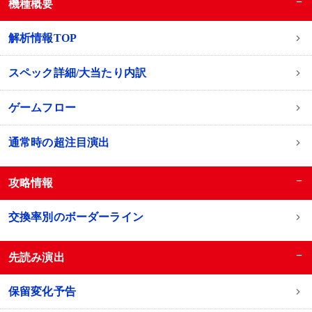
−
機種概要
解析情報TOP
スペック詳細/大当たり内訳
ゲームフロー
通常時の超注目演出
−
攻略情報
交換率別のボーダーライン
−
先読み演出
保留変化予告