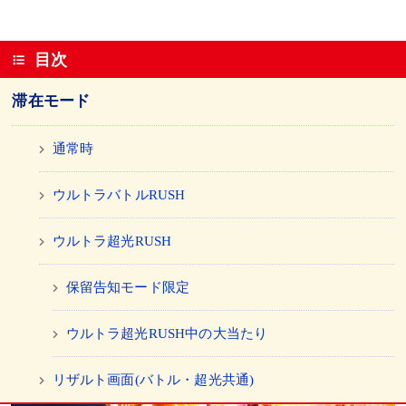
目次
滞在モード
通常時
ウルトラバトルRUSH
ウルトラ超光RUSH
保留告知モード限定
ウルトラ超光RUSH中の大当たり
リザルト画面(バトル・超光共通)