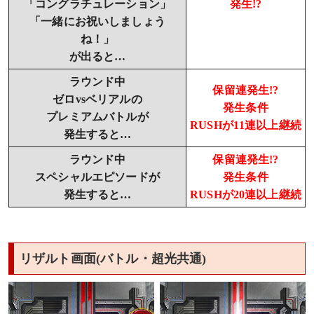
「コングラチュレーション」
発生!?
「一緒にお祝いしましょう
ね！」
が出ると…
ラウンド中
保留連発生!?
ゼロvsベリアルの
発生条件
プレミアムバトルが
RUSHが11連以上継続
発生すると…
ラウンド中
保留連発生!?
スペシャルエピソードが
発生条件
発生すると…
RUSHが20連以上継続
リザルト画面(バトル・超光共通)