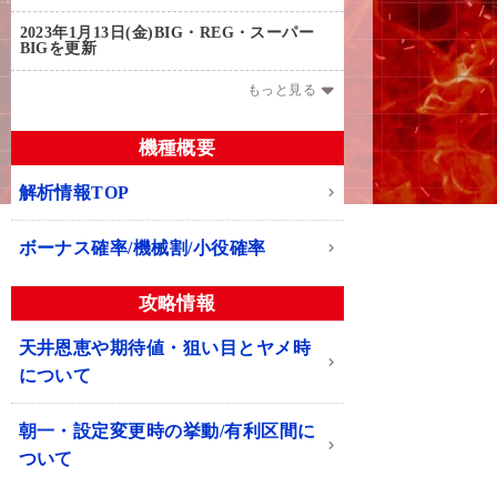
2023年1月13日(金)
BIG・REG・スーパー
BIGを更新
もっと見る
機種概要
解析情報TOP
ボーナス確率/機械割/小役確率
攻略情報
天井恩恵や期待値・狙い目とヤメ時
について
朝一・設定変更時の挙動/有利区間に
ついて