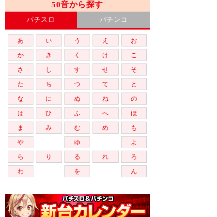
50音から探す
パチスロ
パチンコ
あ
い
う
え
お
か
き
く
け
こ
さ
し
す
せ
そ
た
ち
つ
て
と
な
に
ぬ
ね
の
は
ひ
ふ
へ
ほ
ま
み
む
め
も
や
ゆ
よ
ら
り
る
れ
ろ
わ
を
ん