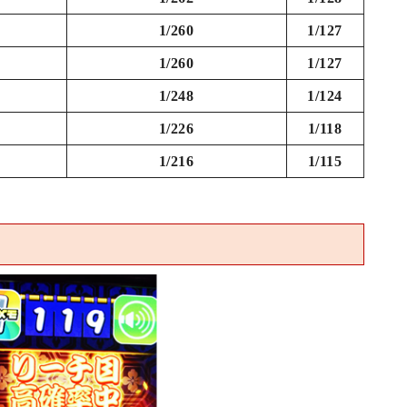
1/260
1/127
1/260
1/127
1/248
1/124
1/226
1/118
1/216
1/115