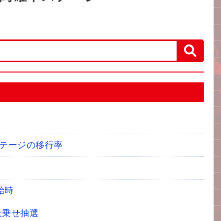
テージの移行率
始時
上乗せ抽選