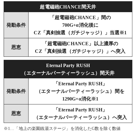
超電磁砲CHANCE間天井
「超電磁砲CHANCE」間の
発動条件
700G+α消化後に
CZ「真剣抽選（ガチジャッジ）」当選※1
「超電磁砲CHANCE」以上濃厚の
恩恵
CZ「真剣抽選（ガチジャッジ）」へ突入
Eternal Party RUSH
（エターナルパーティーラッシュ）間天井
「Eternal Party RUSH」
発動条件
（エターナルパーティーラッシュ）間を
1290G+α消化※1
「Eternal Party RUSH」
恩恵
（エターナルパーティーラッシュ）へ突入
※1…「地上の楽園銭湯ステージ」を消化したG数を除く数値