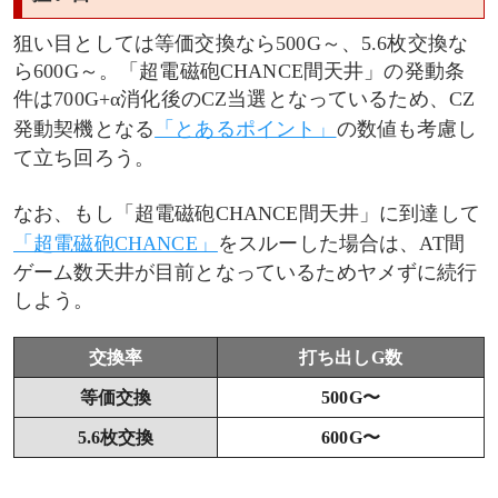
狙い目としては等価交換なら500G～、5.6枚交換な
ら600G～。「超電磁砲CHANCE間天井」の発動条
件は700G+α消化後のCZ当選となっているため、CZ
発動契機となる
「とあるポイント」
の数値も考慮し
て立ち回ろう。
なお、もし「超電磁砲CHANCE間天井」に到達して
「超電磁砲CHANCE」
をスルーした場合は、AT間
ゲーム数天井が目前となっているためヤメずに続行
しよう。
交換率
打ち出しG数
等価交換
500G〜
5.6枚交換
600G〜