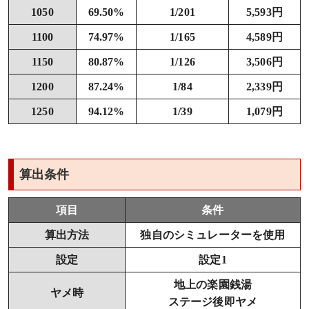
1050
69.50%
1/201
5,593円
1100
74.97%
1/165
4,589円
1150
80.87%
1/126
3,506円
1200
87.24%
1/84
2,339円
1250
94.12%
1/39
1,079円
算出条件
項目
条件
算出方法
独自のシミュレーターを使用
設定
設定1
地上の楽園銭湯
ヤメ時
ステージ後即ヤメ