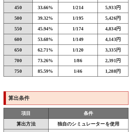
450
33.66%
1/214
5,933円
500
39.32%
1/195
5,426円
550
45.94%
1/174
4,834円
600
53.68%
1/149
4,143円
650
62.71%
1/120
3,335円
700
73.26%
1/86
2,391円
750
85.59%
1/46
1,288円
算出条件
項目
条件
算出方法
独自のシミュレーターを使用