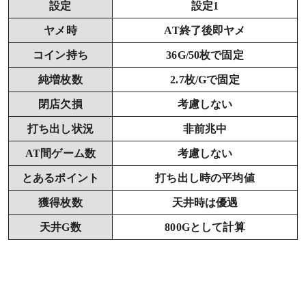
設定
設定1
ヤメ時
AT終了後即ヤメ
コイン持ち
36G/50枚で固定
純増枚数
2.7枚/Gで固定
閉店欠損
考慮しない
打ち出し状況
非前兆中
AT間ゲーム数
考慮しない
とあるポイント
打ち出し時の平均値
獲得枚数
天井時は優遇
天井G数
800Gとして計算