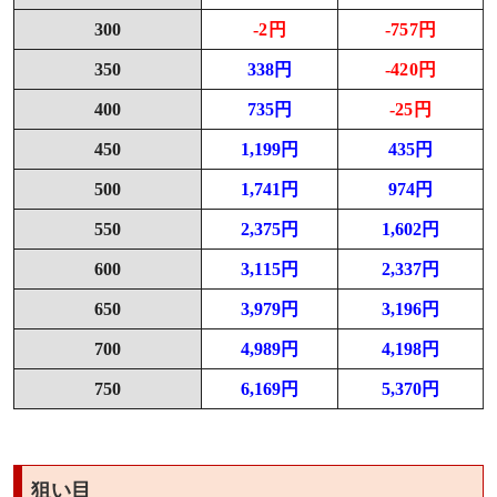
300
-2円
-757円
350
338円
-420円
400
735円
-25円
450
1,199円
435円
500
1,741円
974円
550
2,375円
1,602円
600
3,115円
2,337円
650
3,979円
3,196円
700
4,989円
4,198円
750
6,169円
5,370円
狙い目