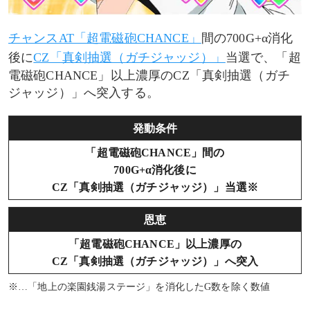
チャンスAT「超電磁砲CHANCE」
間の700G+α消化
後に
CZ「真剣抽選（ガチジャッジ）」
当選で、「超
電磁砲CHANCE」以上濃厚のCZ「真剣抽選（ガチ
ジャッジ）」へ突入する。
発動条件
「超電磁砲CHANCE」間の
700G+α消化後に
CZ「真剣抽選（ガチジャッジ）」当選※
恩恵
「超電磁砲CHANCE」以上濃厚の
CZ「真剣抽選（ガチジャッジ）」へ突入
※…「地上の楽園銭湯ステージ」を消化したG数を除く数値