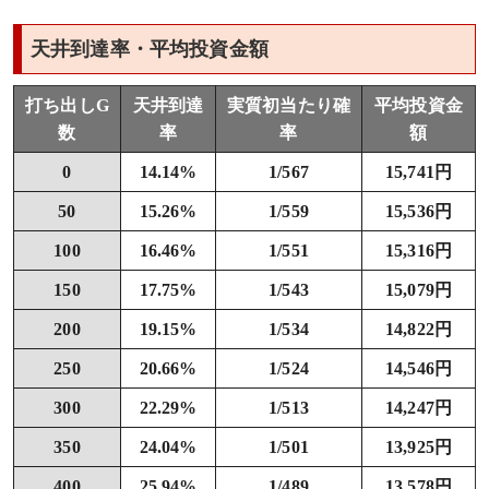
天井到達率・平均投資金額
打ち出しG
天井到達
実質初当たり確
平均投資金
数
率
率
額
0
14.14%
1/567
15,741円
50
15.26%
1/559
15,536円
100
16.46%
1/551
15,316円
150
17.75%
1/543
15,079円
200
19.15%
1/534
14,822円
250
20.66%
1/524
14,546円
300
22.29%
1/513
14,247円
350
24.04%
1/501
13,925円
400
25.94%
1/489
13,578円