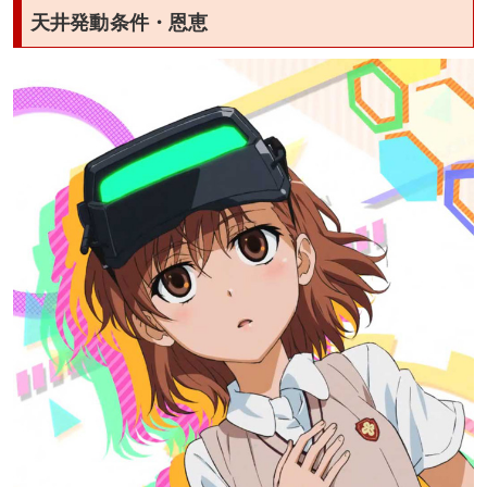
天井発動条件・恩恵