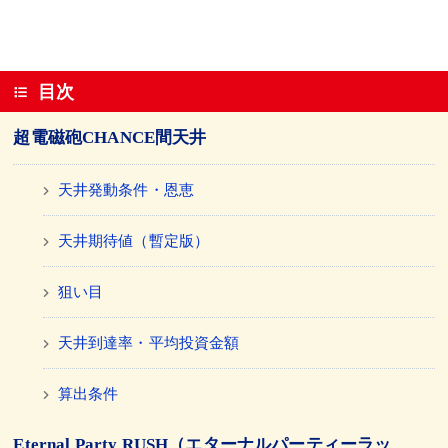
目次
超電磁砲CHANCE間天井
天井発動条件・恩恵
天井期待値（暫定版）
狙い目
天井到達率・平均投資金額
算出条件
Eternal Party RUSH（エターナルパーティーラッ