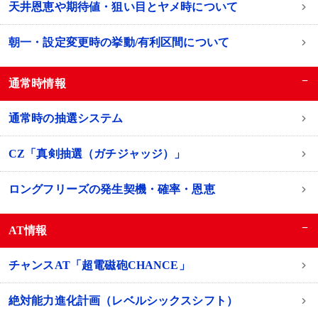
天井恩恵や期待値・狙い目とヤメ時について
朝一・設定変更時の挙動/有利区間について
−
通常時情報
通常時の抽選システム
CZ「真剣抽選（ガチジャッジ）」
ロングフリーズの発生契機・確率・恩恵
−
AT情報
チャンスAT「超電磁砲CHANCE」
絶対能⼒進化計画（レベルシックスシフト）