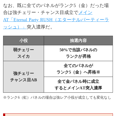
なお、既に全てのパネルがランク5（金）だった場
合は強チェリー・チャンス目成立で
メイン
AT「Eternal Party RUSH（エターナルパーティーラ
ッシュ）」
突入濃厚だ。
小役
抽選内容
弱チェリー
50%で当該パネルの
スイカ
ランクが昇格
全てのパネルが
ランク5（金）へ昇格※
強チェリー
チャンス目AB
全て金パネル時に成立
するとメインAT突入濃厚
※ランク6（虹）パネルの場合は強レア小役が成立しても変化なし