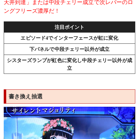
天井到達」または中段チェリー成立で次レバーのロ
ングフリーズ濃厚だ！
注目ポイント
エピソード4でインターフェースが虹に変化
下パネルで中段チェリー以外が成立
シスターズランプが虹色に変化し中段チェリー以外が成
立
書き換え抽選