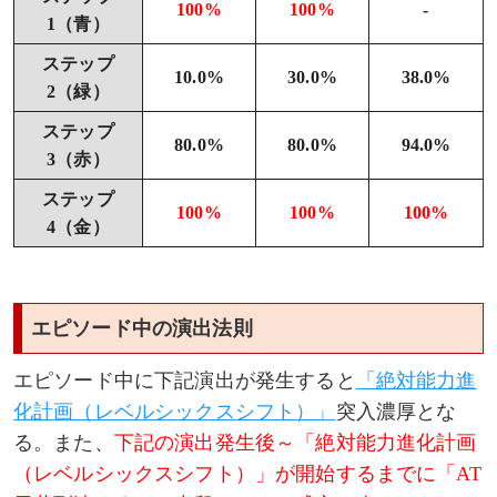
100%
100%
-
1（青）
ステップ
10.0%
30.0%
38.0%
2（緑）
ステップ
80.0%
80.0%
94.0%
3（赤）
ステップ
100%
100%
100%
4（金）
エピソード中の演出法則
エピソード中に下記演出が発生すると
「絶対能⼒進
化計画（レベルシックスシフト）」
突入濃厚とな
る。また、
下記の演出発生後～「絶対能⼒進化計画
（レベルシックスシフト）」が開始するまでに「AT