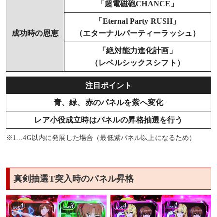
「超電磁砲CHANCE」
「Eternal Party RUSH」
成功時の恩恵
（エターナルパーティーラッシュ）
「絶対能⼒進化計画」
（レベルシックスシフト）
注目ポイント
青、緑、赤のパネルを紫へ変化
レア小役成立時はパネルの昇格抽選を行う
※1…4G以内に発展した場合（最低紫パネル以上になるため）
真剣抽選T突入時のパネル昇格