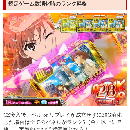
規定ゲーム数消化時のランク昇格
CZ突入後、ベル or リプレイが成立せずに30G消化
した場合は全てのパネルがランク5（金）以上に昇
格し、実質的にAT当選濃厚となる！