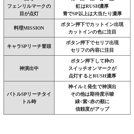
フェンリルマークの
虹はRUSH濃厚
目が点灯
青でSP以上は大当たり濃厚
ボタン押下でカットイン出現
料理MISSION
カットインの色に注目
ボタン押下でセリフ出現
キャラSPリーチ冒頭
セリフの内容に注目
ボタン押下して枠の
神演出中
スイッチオンマークが
点灯するとRUSH濃厚
神イルミ発生で神演出
バトルSPリーチタイ
その他は期待度示唆
トル時
緑<紫<赤の順に
信頼度がアップ