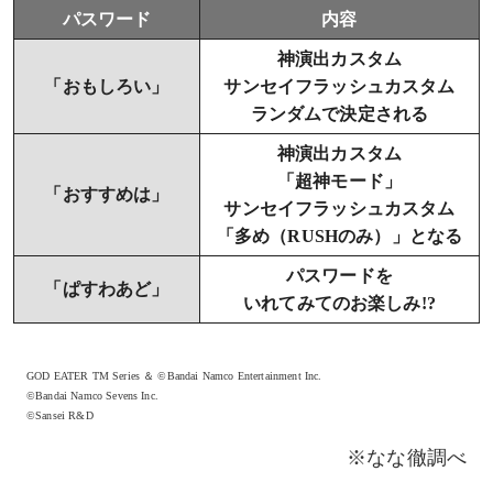
パスワード
内容
神演出カスタム
「おもしろい」
サンセイフラッシュカスタム
ランダムで決定される
神演出カスタム
「超神モード」
「おすすめは」
サンセイフラッシュカスタム
「多め（RUSHのみ）」となる
パスワードを
「ぱすわあど」
いれてみてのお楽しみ!?
GOD EATER TM Series ＆ ©Bandai Namco Entertainment Inc.
©Bandai Namco Sevens Inc.
©Sansei R&D
※なな徹調べ