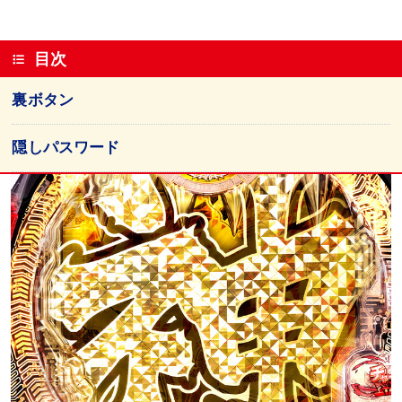
目次
裏ボタン
隠しパスワード