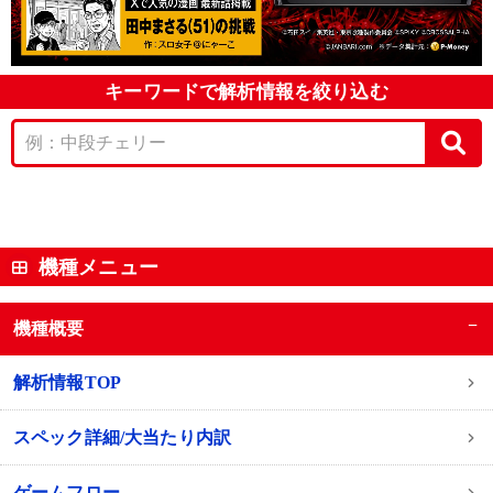
キーワードで解析情報を絞り込む
機種メニュー
−
機種概要
解析情報TOP
スペック詳細/大当たり内訳
ゲームフロー