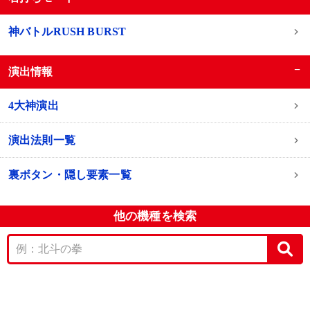
神バトルRUSH BURST
−
演出情報
4大神演出
演出法則一覧
裏ボタン・隠し要素一覧
他の機種を検索