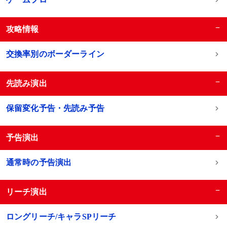
−
攻略情報
交換率別のボーダーライン
−
先読み演出
保留変化予告・先読み予告
−
予告演出
通常時の予告演出
−
リーチ演出
ロングリーチ/キャラSPリーチ