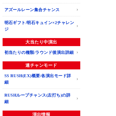
アズールレーン集合チャンス
明石ギフト/明石キュイン×2チャレン
ジ
大当たり中演出
初当たりの種類/ラウンド後演出詳細
連チャンモード
SS RUSH(EX)概要/各演出モード詳
細
RUSHループチャンス(左打ち)の詳
細
演出情報