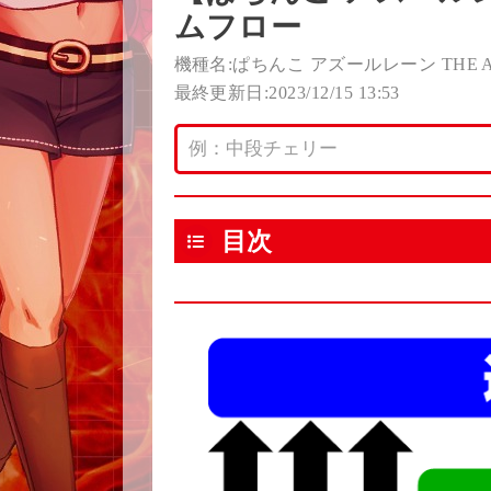
ムフロー
機種名:ぱちんこ アズールレーン THE AN
最終更新日:2023/12/15 13:53
目次