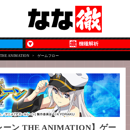
E ANIMATION
>
ゲームフロー
ン THE ANIMATION】ゲー