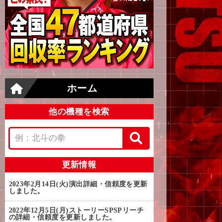
ホーム
他の機種を検索
更新情報
2023年2月14日(火)
演出詳細・信頼度を更新
しました。
2022年12月5日(月)
ストーリーSPSPリーチ
の詳細・信頼度を更新しました。