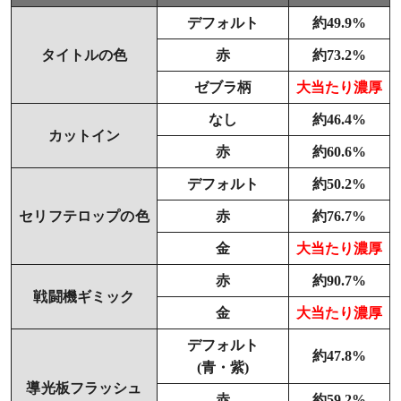
デフォルト
約49.9%
タイトルの色
赤
約73.2%
ゼブラ柄
大当たり濃厚
なし
約46.4%
カットイン
赤
約60.6%
デフォルト
約50.2%
セリフテロップの色
赤
約76.7%
金
大当たり濃厚
赤
約90.7%
戦闘機ギミック
金
大当たり濃厚
デフォルト
約47.8%
(青・紫)
導光板フラッシュ
赤
約59.2%