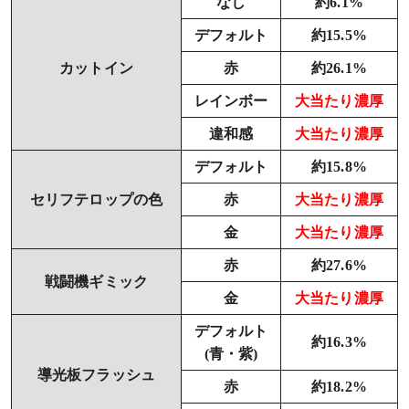
なし
約6.1%
デフォルト
約15.5%
カットイン
赤
約26.1%
レインボー
大当たり濃厚
違和感
大当たり濃厚
デフォルト
約15.8%
セリフテロップの色
赤
大当たり濃厚
金
大当たり濃厚
赤
約27.6%
戦闘機ギミック
金
大当たり濃厚
デフォルト
約16.3%
(青・紫)
導光板フラッシュ
赤
約18.2%