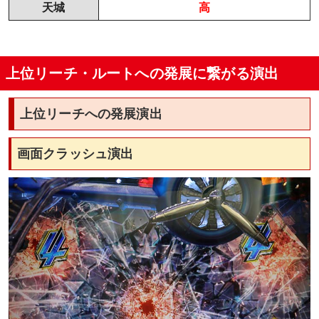
天城
高
上位リーチ・ルートへの発展に繋がる演出
上位リーチへの発展演出
画面クラッシュ演出