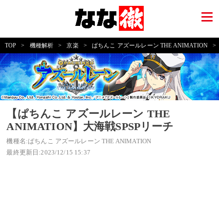
TOP
>
機種解析
>
京楽
>
ぱちんこ アズールレーン THE ANIMATION
>
【ぱちんこ アズールレーン THE
ANIMATION】大海戦SPSPリーチ
機種名:ぱちんこ アズールレーン THE ANIMATION
最終更新日:2023/12/15 15:37