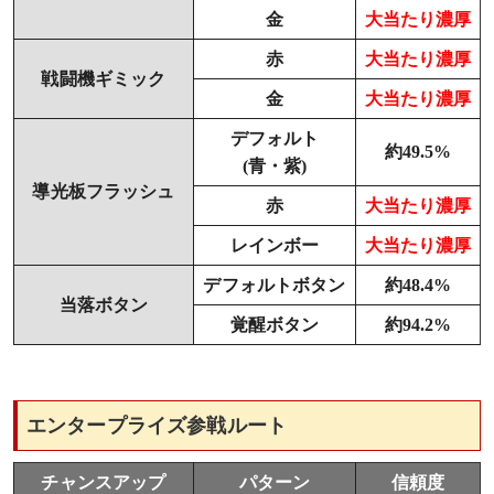
金
大当たり濃厚
赤
大当たり濃厚
戦闘機ギミック
金
大当たり濃厚
デフォルト
約49.5%
(青・紫)
導光板フラッシュ
赤
大当たり濃厚
レインボー
大当たり濃厚
デフォルトボタン
約48.4%
当落ボタン
覚醒ボタン
約94.2%
エンタープライズ参戦ルート
チャンスアップ
パターン
信頼度