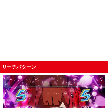
援軍ルート
エンタープライズ参戦ルート
リーチパターン