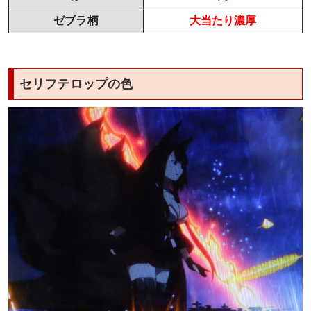
ゼブラ柄
大当たり濃厚
セリフテロップの色