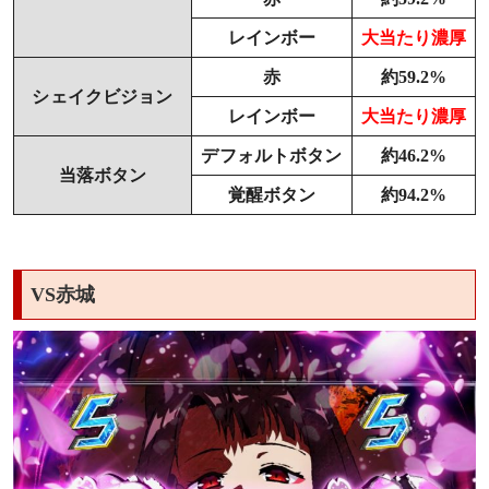
レインボー
大当たり濃厚
赤
約59.2%
シェイクビジョン
レインボー
大当たり濃厚
デフォルトボタン
約46.2%
当落ボタン
覚醒ボタン
約94.2%
VS赤城