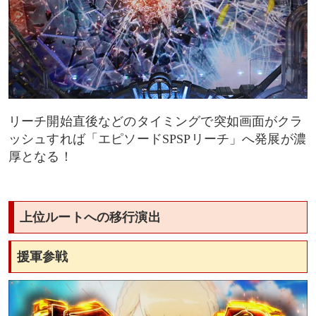
リーチ開始直後などのタイミングで突如画面がクラ
ッシュすれば「エピソードSPSPリーチ」へ発展が濃
厚となる！
上位ルートへの移行演出
援軍参戦