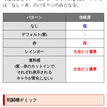
は「なし＜赤」のパターンのみとなる。
パターン
信頼度
なし
低
デフォルト(紫)
↓
赤
高
レインボー
大当たり濃厚
違和感
(紫→赤のカットインで
大当たり濃厚
それぞれ表示される
キャラが変化しない)
戦闘機ギミック