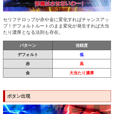
セリフテロップが赤や金に変化すればチャンスアッ
プ！デフォルトルートのまま変化が発生すれば大当
たり濃厚となる法則も存在。
パターン
信頼度
デフォルト
低
赤
高
金
大当たり濃厚
ボタン出現