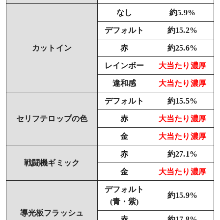
なし
約5.9%
デフォルト
約15.2%
カットイン
赤
約25.6%
レインボー
大当たり濃厚
違和感
大当たり濃厚
デフォルト
約15.5%
セリフテロップの色
赤
大当たり濃厚
金
大当たり濃厚
赤
約27.1%
戦闘機ギミック
金
大当たり濃厚
デフォルト
約15.9%
(青・紫)
導光板フラッシュ
赤
約17.8%