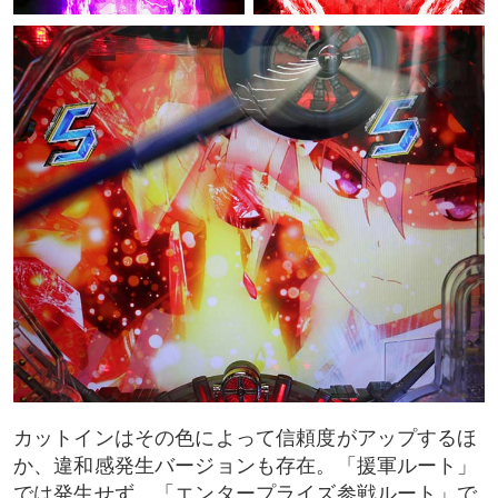
カットインはその色によって信頼度がアップするほ
か、違和感発生バージョンも存在。「援軍ルート」
では発生せず、「エンタープライズ参戦ルート」で