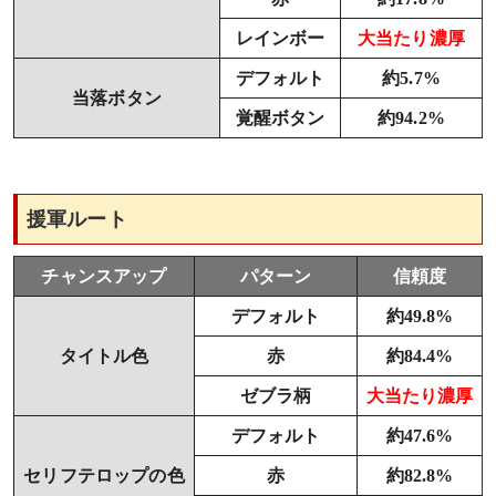
レインボー
大当たり濃厚
デフォルト
約5.7%
当落ボタン
覚醒ボタン
約94.2%
援軍ルート
チャンスアップ
パターン
信頼度
デフォルト
約49.8%
タイトル色
赤
約84.4%
ゼブラ柄
大当たり濃厚
デフォルト
約47.6%
セリフテロップの色
赤
約82.8%