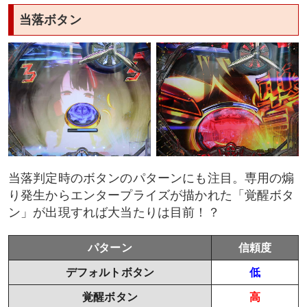
当落ボタン
当落判定時のボタンのパターンにも注目。専用の煽
り発生からエンタープライズが描かれた「覚醒ボタ
ン」が出現すれば大当たりは目前！？
パターン
信頼度
デフォルトボタン
低
覚醒ボタン
高