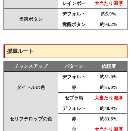
レインボー
大当たり濃厚
デフォルト
約5.9%
当落ボタン
覚醒ボタン
約94.2%
援軍ルート
チャンスアップ
パターン
信頼度
デフォルト
約51.0%
タイトルの色
赤
約85.0%
ゼブラ柄
大当たり濃厚
デフォルト
約48.9%
セリフテロップの色
赤
約83.6%
金
大当たり濃厚