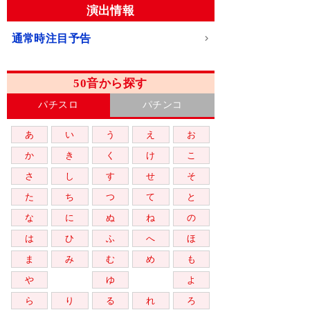
演出情報
通常時注目予告
50音から探す
パチスロ
パチンコ
あ
い
う
え
お
か
き
く
け
こ
さ
し
す
せ
そ
た
ち
つ
て
と
な
に
ぬ
ね
の
は
ひ
ふ
へ
ほ
ま
み
む
め
も
や
ゆ
よ
ら
り
る
れ
ろ