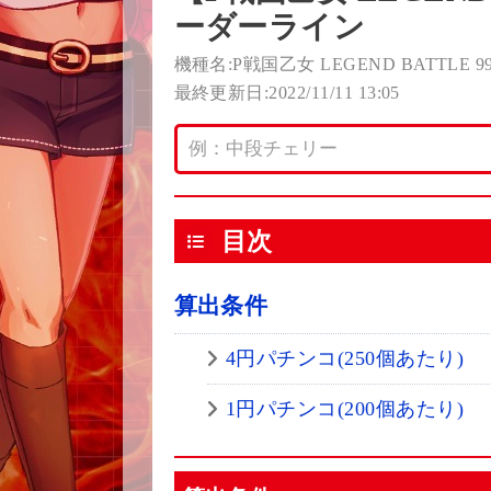
ーダーライン
機種名:P戦国乙女 LEGEND BATTLE 99v
最終更新日:2022/11/11 13:05
目次
算出条件
4円パチンコ(250個あたり)
1円パチンコ(200個あたり)