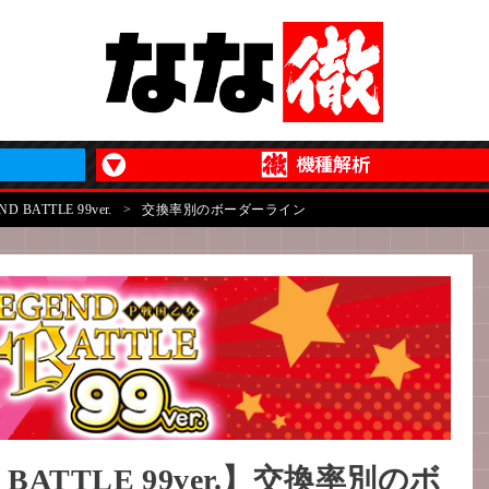
 BATTLE 99ver.
>
交換率別のボーダーライン
BATTLE 99ver.】交換率別のボ