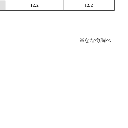
12.2
12.2
※なな徹調べ