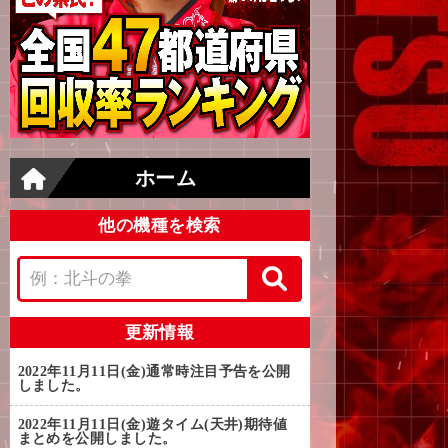
ホーム
他の機種を検索
更新情報
2022年11月11日(金)
通常時注目予告を公開
しました。
2022年11月11日(金)
遊タイム(天井)期待値
まとめを公開しました。