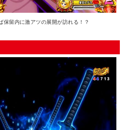
れば保留内に激アツの展開が訪れる！？