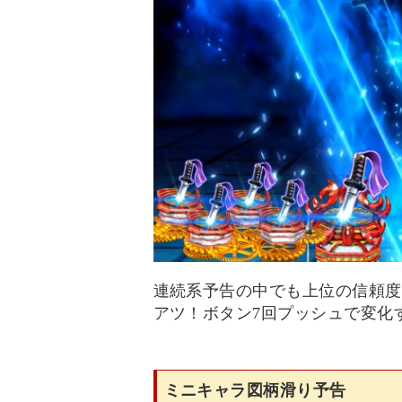
連続系予告の中でも上位の信頼度
アツ！ボタン7回プッシュで変化
ミニキャラ図柄滑り予告