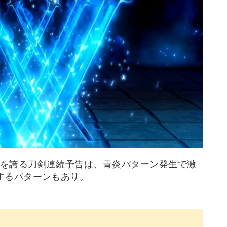
を誇る刀剣連続予告は、青炎パターン発生で激
するパターンもあり。