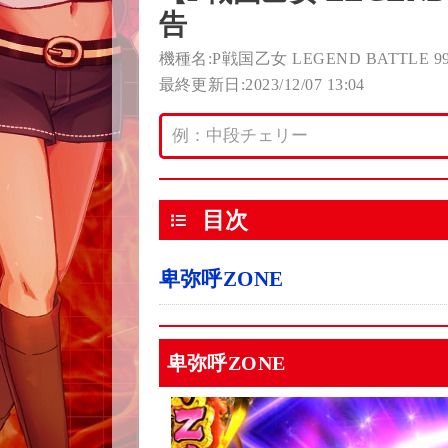
告
機種名:P戦国乙女 LEGEND BATTLE 99v
最終更新日:2023/12/07 13:04
目次
卑弥呼ZONE
卑弥呼ZONE