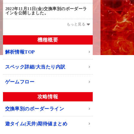
2022年11月11日(金)
交換率別のボーダーラ
インを公開しました。
もっと見る
機種概要
解析情報TOP
スペック詳細/大当たり内訳
ゲームフロー
攻略情報
交換率別のボーダーライン
遊タイム(天井)期待値まとめ