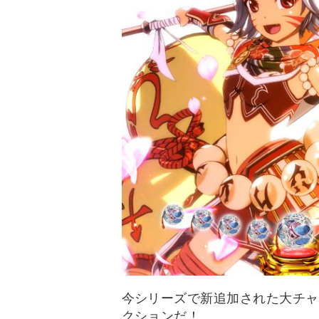
今シリーズで新追加された大チャ
クションだ！