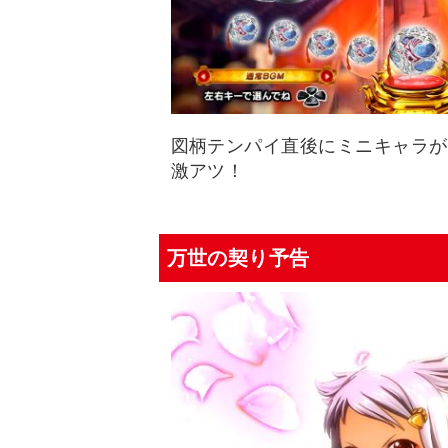
図柄テンパイ直後にミニキャラが
激アツ！
万世の契り予告