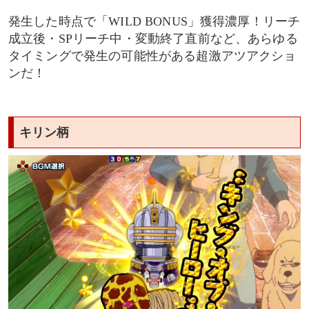
発生した時点で「WILD BONUS」獲得濃厚！リーチ
カットイン
成立後・SPリーチ中・変動終了直前など、あらゆる
タイミングで発生の可能性がある超激アツアクショ
テンパイライン数
ンだ！
最終的な発展先
キリン柄
TIGER ＆ BUNNY ZONE
次回予告の有無
次回予告あり時の話数
会話/カットイン/SU系などの予告演出
コメント予告