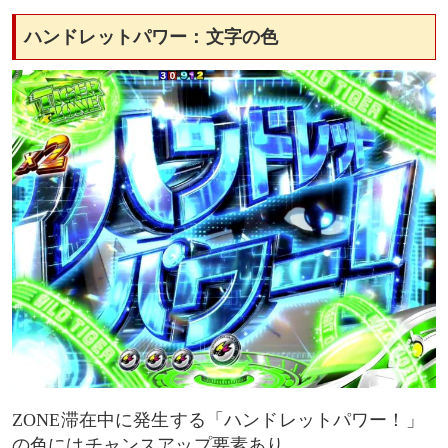
ハンドレットパワー：文字の色
ZONE滞在中に発生する「ハンドレットパワー！」
の色にはチャンスアップ要素あり。