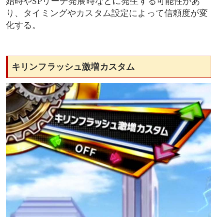
始時やSPリーチ発展時などに発生する可能性があ
表示内容
り、タイミングやカスタム設定によって信頼度が変
化する。
キャラクター系予告演出
ファイヤーエンブレム
キリンフラッシュ激増カスタム
折紙サイクロン
ドラゴンキッド
ブルーローズ
スカイハイ
ロックバイソン
リーチテンパイ成立後の予告演出