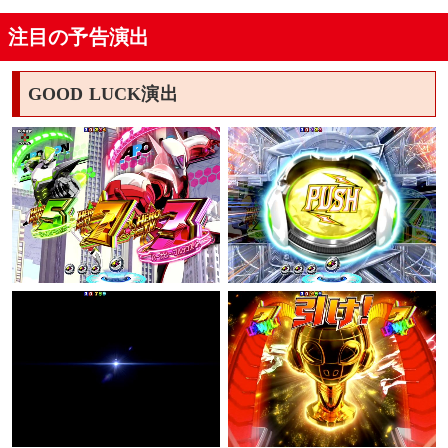
出現ボタン
注目の予告演出
ZONE演出
GOOD LUCK演出
TIGER ZONE
ハンドレットパワー：文字の色
キメ台詞：文字の色
ボタンの種類
最終的な発展先
BUNNY ZONE
ハンドレットパワー：文字の色