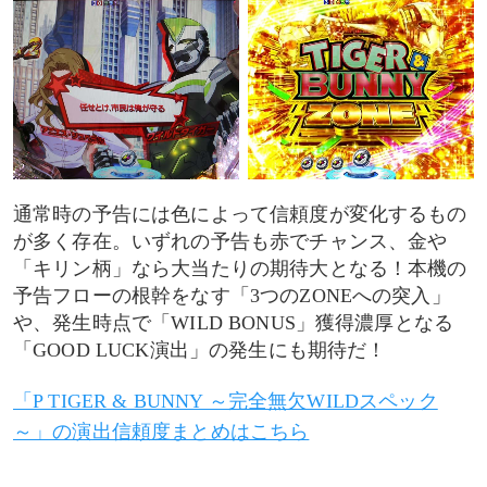
変動開始時/連続予告直後に発生する予告演出
図柄アクション
アイキャッチ予告
ドラゴンキッドライジングフリーズ
通常時の予告には色によって信頼度が変化するもの
が多く存在。いずれの予告も赤でチャンス、金や
連続系の予告演出
「キリン柄」なら大当たりの期待大となる！本機の
予告フローの根幹をなす「3つのZONEへの突入」
連続予告
や、発生時点で「WILD BONUS」獲得濃厚となる
「GOOD LUCK演出」の発生にも期待だ！
エピソード連続予告
「P TIGER & BUNNY ～完全無欠WILDスペック
セリフテロップ
～」の演出信頼度まとめはこちら
役物CU