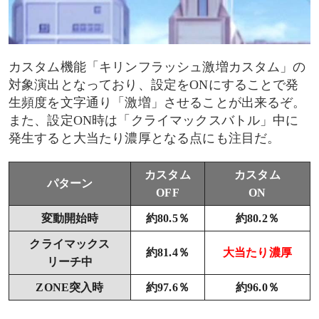
リーチ時ライン＆ボイス
リーチ時役物作動
カスタム機能「キリンフラッシュ激増カスタム」の
対象演出となっており、設定をONにすることで発
リーチ時マッドベア前兆予告
生頻度を文字通り「激増」させることが出来るぞ。
また、設定ON時は「クライマックスバトル」中に
HEROES ATTACK
発生すると大当たり濃厚となる点にも注目だ。
ボタンプッシュ回数
カスタム
カスタム
パターン
OFF
ON
次回予告
変動開始時
約80.5％
約80.2％
群予告
クライマックス
約81.4％
大当たり濃厚
リーチ中
ZONE突入時
約97.6％
約96.0％