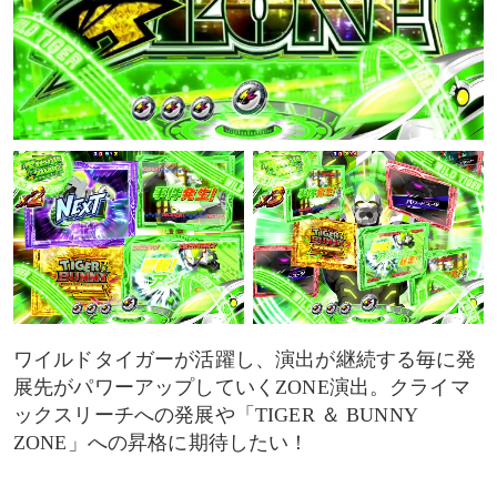
ワイルドタイガーが活躍し、演出が継続する毎に発
展先がパワーアップしていくZONE演出。クライマ
ックスリーチへの発展や「TIGER ＆ BUNNY
ZONE」への昇格に期待したい！