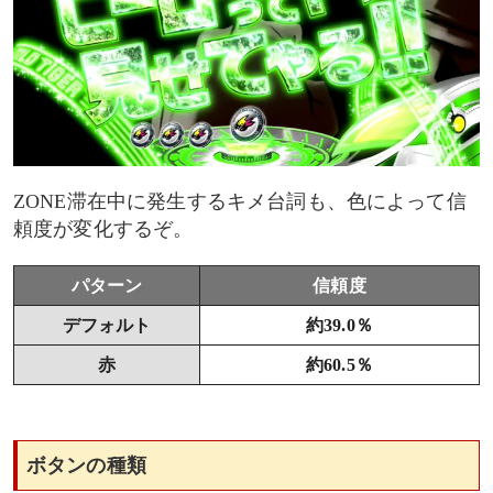
ZONE滞在中に発生するキメ台詞も、色によって信
頼度が変化するぞ。
パターン
信頼度
デフォルト
約39.0％
赤
約60.5％
ボタンの種類