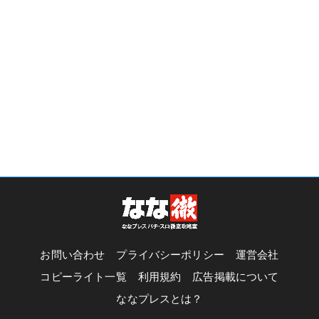
お問い合わせ
プライバシーポリシー
運営会社
コピーライト一覧
利用規約
広告掲載について
ななプレスとは？