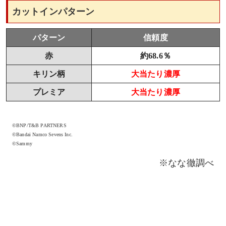
カットインパターン
パターン
信頼度
赤
約68.6％
キリン柄
大当たり濃厚
プレミア
大当たり濃厚
©BNP/T&B PARTNERS
©Bandai Namco Sevens Inc.
©Sammy
※なな徹調べ