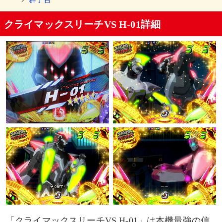
クライマックスリーチVS H-01詳細
カットイン
ボタンの種類
カットインパターン
「クライマックスリーチVS H-01」は本機最強の信