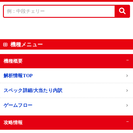
機種メニュー
−
機種概要
解析情報TOP
スペック詳細/大当たり内訳
ゲームフロー
−
攻略情報