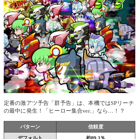
定番の激アツ予告「群予告」は、本機ではSPリーチ
の最中に発生！「ヒーロー集合ver.」なら…！？
パターン
信頼度
デフォルト
約89.3％