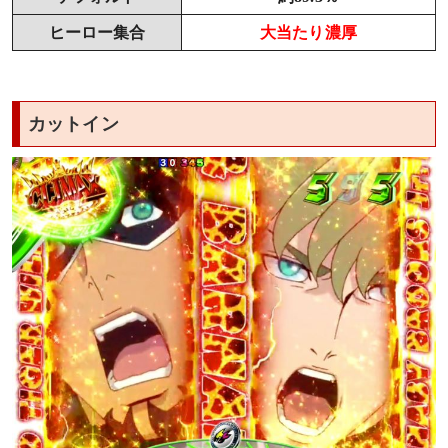
ヒーロー集合
大当たり濃厚
カットイン