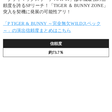
頼度を誇るSPリーチ！「TIGER ＆ BUNNY ZONE」
突入を契機に発展の可能性アリ！
「P TIGER & BUNNY ～完全無欠WILDスペック
～」の演出信頼度まとめはこちら
信頼度
約73.7％