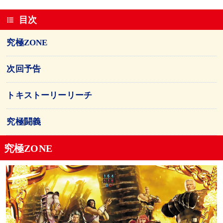
目次
究極ZONE
次回予告
トキストーリーリーチ
究極闘義
究極ZONE