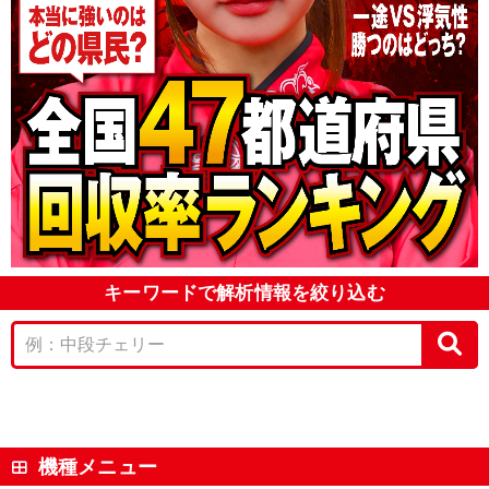
キーワードで解析情報を絞り込む
機種メニュー