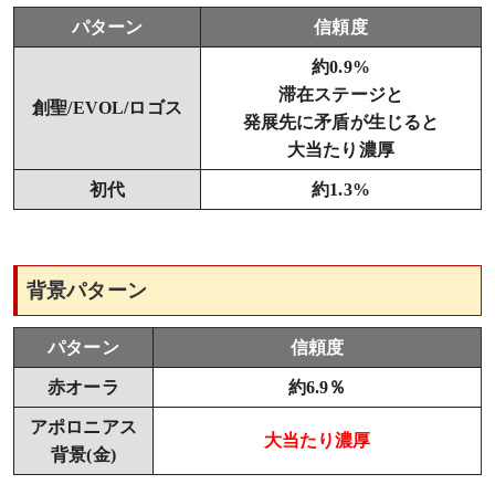
パターン
信頼度
約0.9%
滞在ステージと
創聖/EVOL/ロゴス
発展先に矛盾が生じると
大当たり濃厚
初代
約1.3%
背景パターン
パターン
信頼度
赤オーラ
約6.9％
アポロニアス
大当たり濃厚
背景(金)