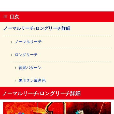
目次
ノーマルリーチ/ロングリーチ詳細
ノーマルリーチ
ロングリーチ
背景パターン
裏ボタン最終色
ノーマルリーチ/ロングリーチ詳細