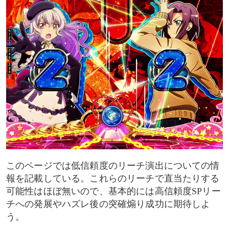
このページでは低信頼度のリーチ演出についての情
報を記載している。これらのリーチで直当たりする
可能性はほぼ無いので、基本的には高信頼度SPリー
チへの発展やハズレ後の突確煽り成功に期待しよ
う。