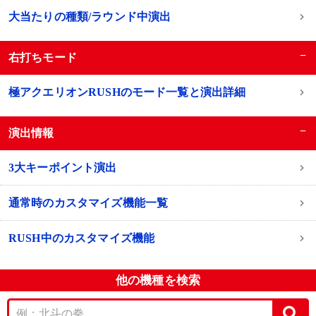
大当たりの種類/ラウンド中演出
−
右打ちモード
極アクエリオンRUSHのモード一覧と演出詳細
−
演出情報
3大キーポイント演出
通常時のカスタマイズ機能一覧
RUSH中のカスタマイズ機能
他の機種を検索