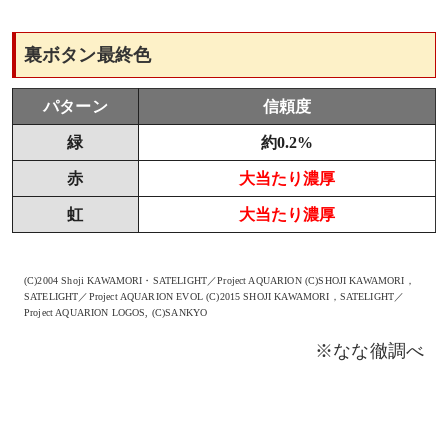
裏ボタン最終色
パターン
信頼度
緑
約0.2%
赤
大当たり濃厚
虹
大当たり濃厚
(C)2004 Shoji KAWAMORI・SATELIGHT／Project AQUARION (C)SHOJI KAWAMORI，
SATELIGHT／Project AQUARION EVOL (C)2015 SHOJI KAWAMORI，SATELIGHT／
Project AQUARION LOGOS, (C)SANKYO
※なな徹調べ