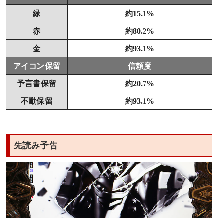
緑
約15.1%
赤
約80.2%
金
約93.1%
アイコン保留
信頼度
予言書保留
約20.7%
不動保留
約93.1%
先読み予告