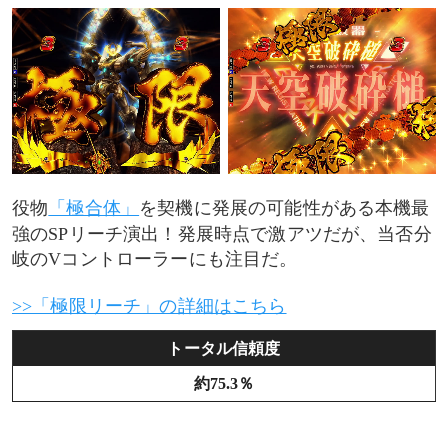
役物
「極合体」
を契機に発展の可能性がある本機最
強のSPリーチ演出！発展時点で激アツだが、当否分
岐のVコントローラーにも注目だ。
>>「極限リーチ」の詳細はこちら
トータル信頼度
約75.3％