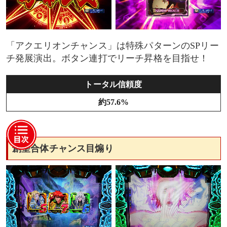
「アクエリオンチャンス」は特殊パターンのSPリー
チ発展演出。ボタン連打でリーチ昇格を目指せ！
トータル信頼度
約57.6%
創聖合体チャンス目煽り