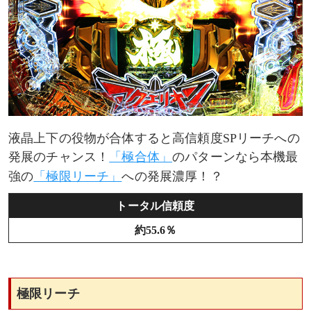
液晶上下の役物が合体すると高信頼度SPリーチへの
発展のチャンス！
「極合体」
のパターンなら本機最
強の
「極限リーチ」
への発展濃厚！？
トータル信頼度
約55.6％
極限リーチ