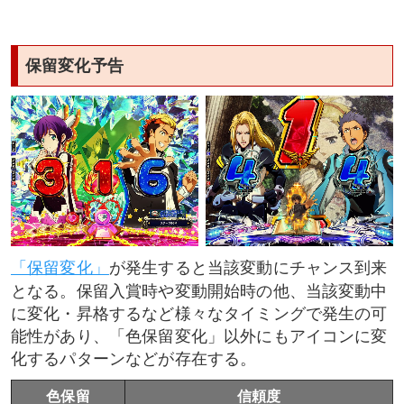
保留変化予告
「保留変化」
が発生すると当該変動にチャンス到来
となる。保留入賞時や変動開始時の他、当該変動中
に変化・昇格するなど様々なタイミングで発生の可
能性があり、「色保留変化」以外にもアイコンに変
化するパターンなどが存在する。
色保留
信頼度