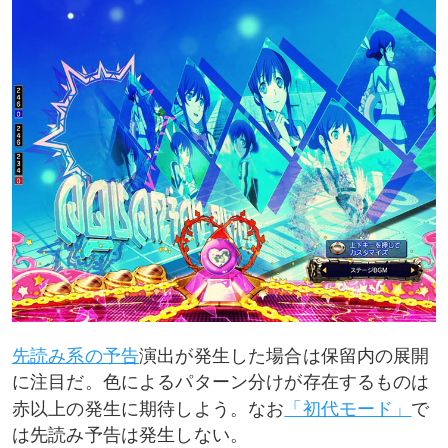
先読み系の予告
演出が発生した場合は保留内の展開
に注目だ。色によるパターン分けが存在するものは
赤以上の発生に期待しよう。なお
「初代モード」
で
は先読み予告は発生しない。