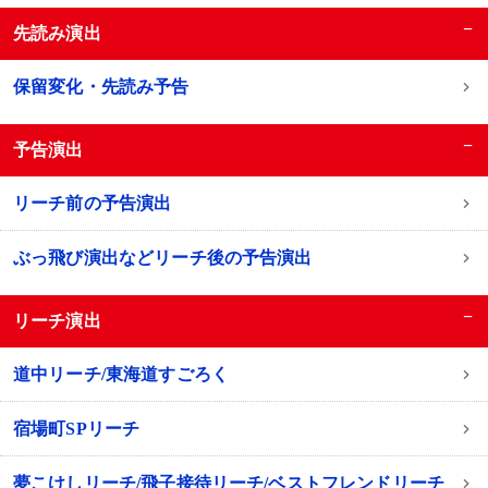
−
先読み演出
保留変化・先読み予告
−
予告演出
リーチ前の予告演出
ぶっ飛び演出などリーチ後の予告演出
−
リーチ演出
道中リーチ/東海道すごろく
宿場町SPリーチ
夢こけしリーチ/飛子接待リーチ/ベストフレンドリーチ