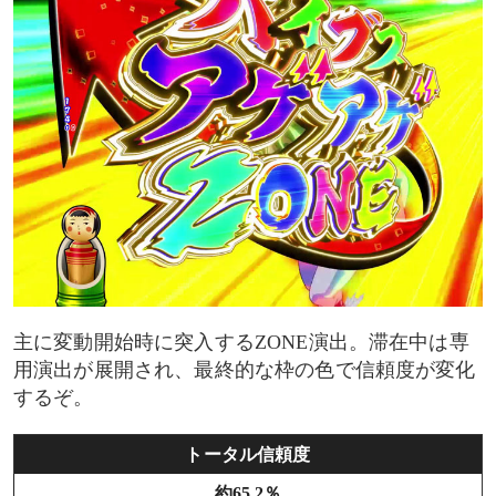
主に変動開始時に突入するZONE演出。滞在中は専
用演出が展開され、最終的な枠の色で信頼度が変化
するぞ。
トータル信頼度
約65.2％