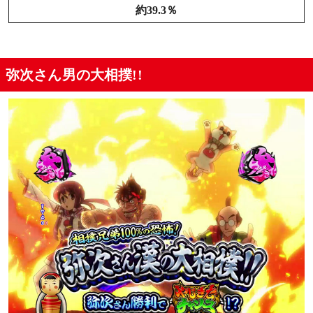
約39.3％
弥次さん男の大相撲!!