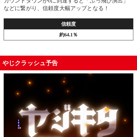
カウントダウンが0に到達すると「ぶっ飛び演出」
などに繋がり、信頼度大幅アップとなる！
信頼度
約64.1％
やじクラッシュ予告