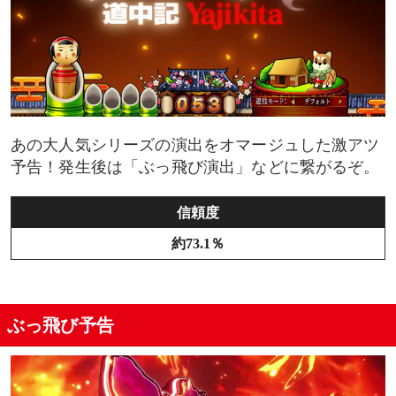
あの大人気シリーズの演出をオマージュした激アツ
予告！発生後は「ぶっ飛び演出」などに繋がるぞ。
信頼度
約73.1％
ぶっ飛び予告