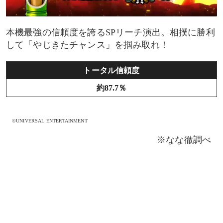
本機最強の信頼度を誇るSPリーチ演出。相撲に勝利
して「やじきたチャンス」を掴み取れ！
トータル信頼度
約87.7％
©UNIVERSAL ENTERTAINMENT
※なな徹調べ