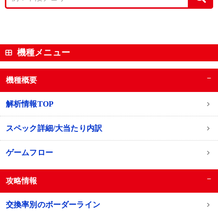
機種メニュー
−
機種概要
解析情報TOP
スペック詳細/大当たり内訳
ゲームフロー
−
攻略情報
交換率別のボーダーライン