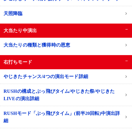
天照降臨
−
大当たり中演出
大当たりの種類と獲得時の恩恵
−
右打ちモード
やじきたチャンス/4つの演出モード詳細
RUSHの構成とぶっ飛びタイム/やじきた祭/やじきた
LIVEの演出詳細
RUSHモード「ぶっ飛びタイム」(前半20回転)中演出詳
細