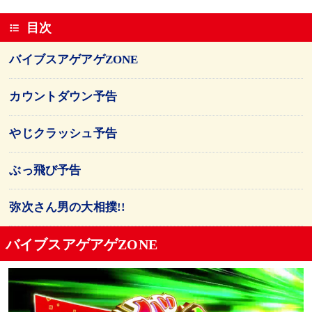
目次
バイブスアゲアゲZONE
カウントダウン予告
やじクラッシュ予告
ぶっ飛び予告
弥次さん男の大相撲!!
バイブスアゲアゲZONE