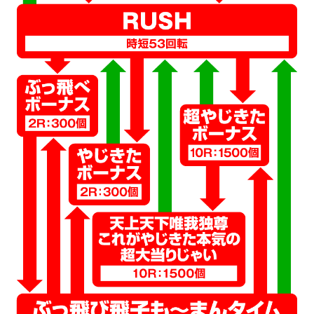
Overture(消灯予告)
キャラSPリーチ/3姉妹SPリーチ