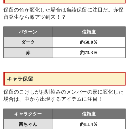
保留の色が変化した場合は当該保留に注目だ。赤保
留発生なら激アツ到来！？
パターン
信頼度
ダーク
約50.0％
赤
約73.3％
キャラ保留
保留のこけしがお馴染みのメンバーの形に変化した
場合は、中から出現するアイテムに注目！
キャラクター
信頼度
茜ちゃん
約11.4％