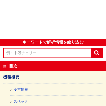
キーワードで解析情報を絞り込む
目次
機種概要
基本情報
スペック