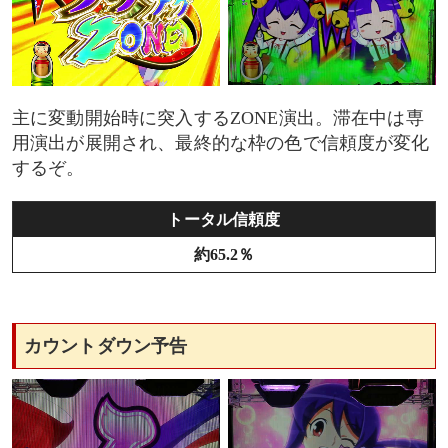
主に変動開始時に突入するZONE演出。滞在中は専
用演出が展開され、最終的な枠の色で信頼度が変化
するぞ。
トータル信頼度
約65.2％
カウントダウン予告