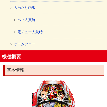
大当たり内訳
ヘソ入賞時
電チュー入賞時
ゲームフロー
機種概要
攻略情報
交換率別のボーダーライン
基本情報
4円パチンコ(250個あたり)
1円パチンコ(200個あたり)
演出情報