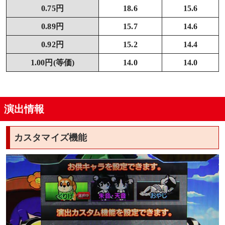
0.75円
18.6
15.6
0.89円
15.7
14.6
0.92円
15.2
14.4
1.00円(等価)
14.0
14.0
演出情報
カスタマイズ機能