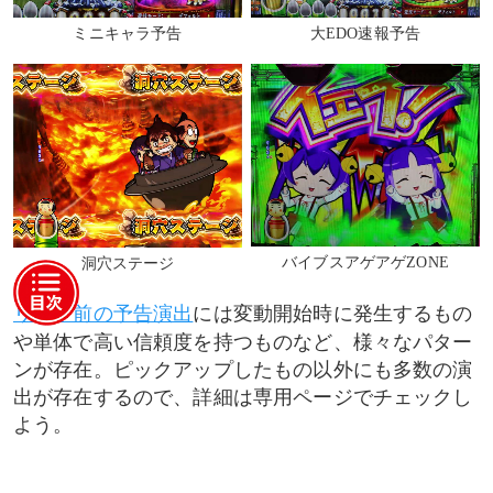
ミニキャラ予告
大EDO速報予告
バイブスアゲアゲZONE
洞穴ステージ
リーチ前の予告演出
には変動開始時に発生するもの
や単体で高い信頼度を持つものなど、様々なパター
ンが存在。ピックアップしたもの以外にも多数の演
出が存在するので、詳細は専用ページでチェックし
よう。