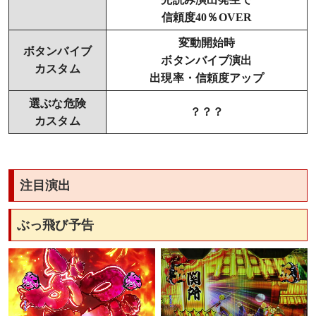
信頼度40％OVER
変動開始時
ボタンバイブ
ボタンバイブ演出
カスタム
出現率・信頼度アップ
選ぶな危険
？？？
カスタム
注目演出
ぶっ飛び予告