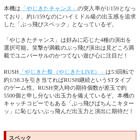
弥次さん男の大相撲!!
本機は
「やじきたチャンス」
の突入率が1/159となっ
先読み演出
ており、約1/159なのにハイミドル級の出玉感を追求
した「ぶっ飛びスペック」となっているぞ。
保留変化予告
「やじきたチャンス」は好みに応じた4種の演出を
選択可能。笑撃が満載のぶっ飛び演出は見どころ満
色保留
載でユニバーサルのかつてない遊び心に注目だ！
キャラ保留
RUSH
「やじきた祭（やじきたLIVE）」
は53回転で
約1/38.3を引き当てればRUSH継続というSTタイプ
先読み予告
のゲーム性。RUSH突入時の期待個数が差玉で約
5500個と申し分ない出玉力を備えているぞ。本機の
茜ランプ告知
キャッチコピーでもある「ぶっ飛びぱちんこキター
ッ」に恥じないぶっ飛んだ出玉力と演出に期待だ！
図柄変化予告
予告演出
スペック