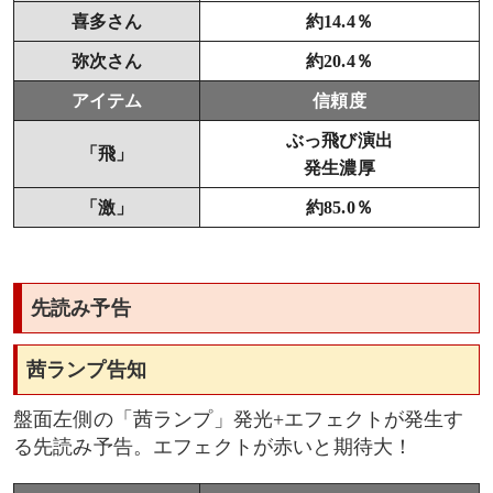
喜多さん
約14.4％
弥次さん
約20.4％
アイテム
信頼度
ぶっ飛び演出
「飛」
発生濃厚
「激」
約85.0％
先読み予告
茜ランプ告知
盤面左側の「茜ランプ」発光+エフェクトが発生す
る先読み予告。エフェクトが赤いと期待大！