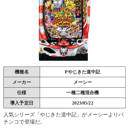
カスタマイズ機能
お供キャラ
演出カスタム機能
注目演出
ぶっ飛び予告
機種名
Pやじきた道中記
メーカー
メーシー
バイブスアゲアゲZONE
仕様
一種二種混合機
カウントダウン予告
導入予定日
2023/05/22
人気シリーズ「やじきた道中記」がメーシーよりパ
やじクラッシュ予告
チンコで登場だ。