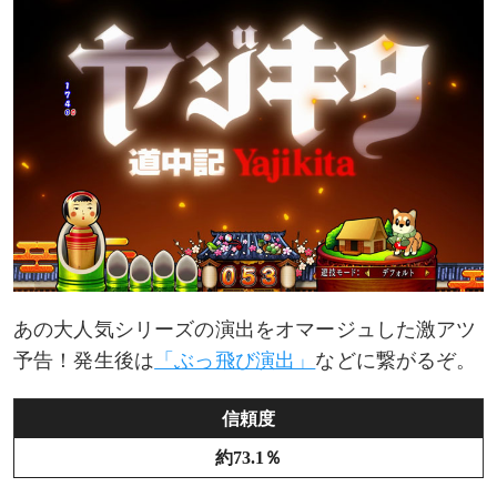
あの大人気シリーズの演出をオマージュした激アツ
予告！発生後は
「ぶっ飛び演出」
などに繋がるぞ。
信頼度
約73.1％