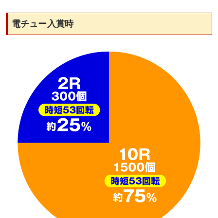
前夜祭(打ち上げタイプ)
電チュー入賞時
弥次喜多クラシック(懐かしタイプ)
羅武羅武カップル(デートタイプ)
寝返り美人(びっくりタイプ)
RUSH詳細
RUSH中構成/モード一覧
ぶっ飛びタイム(前半20回転)
ぶっ飛び飛子も～まんタイム
やじきた祭(後半21回転～)