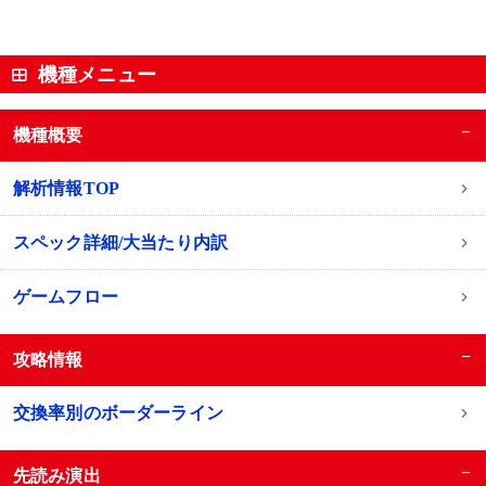
機種メニュー
−
機種概要
解析情報TOP
スペック詳細/大当たり内訳
ゲームフロー
−
攻略情報
交換率別のボーダーライン
−
先読み演出