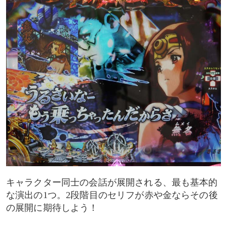
キャラクター同士の会話が展開される、最も基本的
な演出の1つ。2段階目のセリフが赤や金ならその後
の展開に期待しよう！