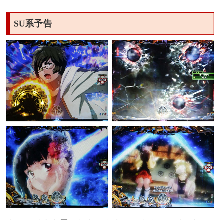
SU系予告