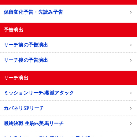
保留変化予告・先読み予告
−
予告演出
リーチ前の予告演出
リーチ後の予告演出
−
リーチ演出
ミッションリーチ/殲滅アタック
カバネリSPリーチ
最終決戦 生駒vs美馬リーチ