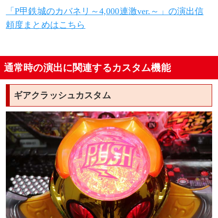
「P甲鉄城のカバネリ～4,000連激ver.～」の演出信
頼度まとめはこちら
通常時の演出に関連するカスタム機能
ギアクラッシュカスタム