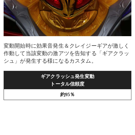
変動開始時に効果音発生＆クレイジーギアが激しく
作動して当該変動の激アツを告知する「ギアクラッ
シュ」が発生する様になるカスタム。
ギアクラッシュ発生変動
トータル信頼度
約95％