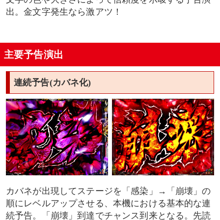
出。金文字発生なら激アツ！
主要予告演出
連続予告(カバネ化)
カバネが出現してステージを「感染」→「崩壊」の
順にレベルアップさせる、本機における基本的な連
続予告。「崩壊」到達でチャンス到来となる。先読