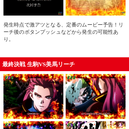
発生時点で激アツとなる、定番のムービー予告！リ
ーチ後のボタンプッシュなどから発生の可能性あ
り。
最終決戦 生駒VS美馬リーチ