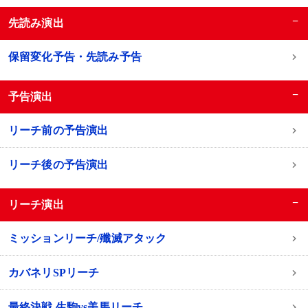
−
先読み演出
保留変化予告・先読み予告
−
予告演出
リーチ前の予告演出
リーチ後の予告演出
−
リーチ演出
ミッションリーチ/殲滅アタック
カバネリSPリーチ
最終決戦 生駒vs美馬リーチ