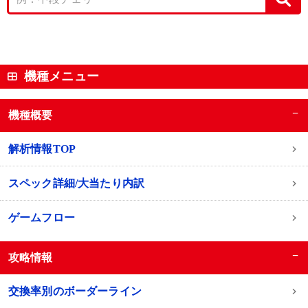
機種メニュー
−
機種概要
解析情報TOP
スペック詳細/大当たり内訳
ゲームフロー
−
攻略情報
交換率別のボーダーライン