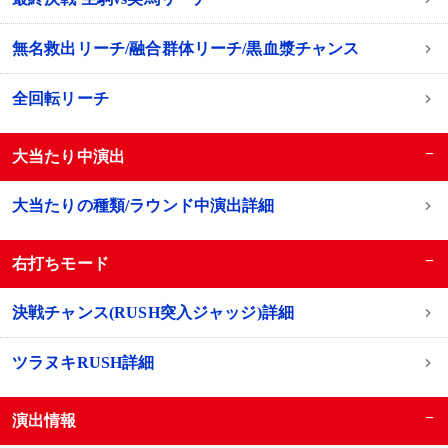
無名救出リーチ/融合群体リーチ/黒血漿チャンス
全回転リーチ
−
大当たり中演出
大当たりの種類/ラウンド中演出詳細
−
右打ちモード
決戦チャンス(RUSH突入ジャッジ)詳細
ツラヌキRUSH詳細
−
演出情報