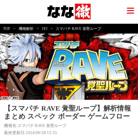
TOP
>
機種解析
>
JFJ
>
スマパチ RAVE 覚聖ループ
【スマパチ RAVE 覚聖ループ】解析情報
まとめ スペック ボーダー ゲームフロー
機種名:スマパチ RAVE 覚聖ループ
最終更新日:2024/08/28 15:55