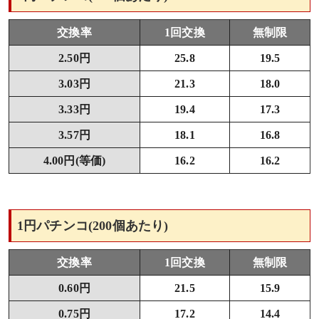
交換率
1回交換
無制限
2.50円
25.8
19.5
3.03円
21.3
18.0
3.33円
19.4
17.3
3.57円
18.1
16.8
4.00円(等価)
16.2
16.2
1円パチンコ(200個あたり)
交換率
1回交換
無制限
0.60円
21.5
15.9
0.75円
17.2
14.4