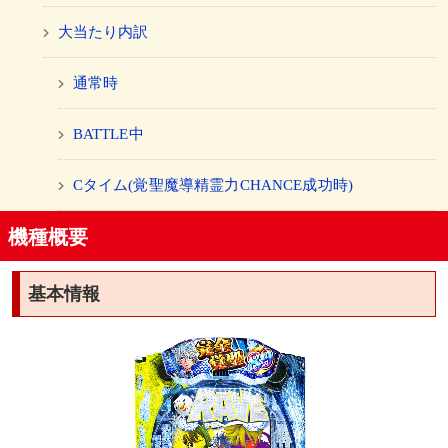
大当たり内訳
通常時
BATTLE中
Cタイム(覚聖魔導精霊力CHANCE成功時)
機種概要
ゲームフロー
攻略情報
基本情報
交換率別のボーダーライン
4円パチンコ(250個あたり)
1円パチンコ(200個あたり)