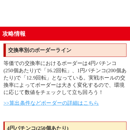
攻略情報
交換率別のボーダーライン
等価での交換率におけるボーダーは4円パチンコ
(250個あたり)で「16.2回転」、1円パチンコ(200個あ
たり)で「12.9回転」となっている。実戦ホールの交
換率によってボーダーは大きく変化するので、環境
に応じて数値をチェックして立ち回ろう！
>>算出条件などボーダーの詳細はこちら
4円パチンコ(250個あたり)