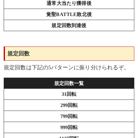
通常大当たり獲得後
覚聖BATTLE敗北後
規定回数到達後
規定回数
規定回数は下記の5パターンに振り分けられるぞ。
規定回数一覧
31回転
299回転
799回転
999回転