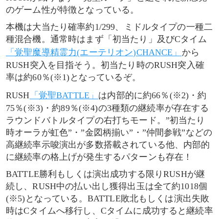
突入タイミング
のゲーム性が特徴となっている。
規定回数
本機は大当たり確率約1/299、ミドルタイプの一種二
種混合機。通常時はまず「初当たり」及びCタイム
演出詳細
「覚聖魔導精霊力(エーテリオン)CHANCE」
から
RUSH突入を目指そう。初当たり時のRUSH突入確
先読み演出
率は約60％(※1)となっているぞ。
RUSH
「覚聖BATTLE」
は内部的に約66％(※2)・約
保留変化予告
75％(※3)・約89％(※4)の3種類の継続率が存在する
ラウンドバトルタイプの右打ちモード。”初当たり
色変化
時オーラが虹色”・”金図柄揃い”・”仲間参戦”などの
高継続率示唆演出が多数搭載されている他、内部的
RAVEチャンス保留
に継続率の格上げが発生するパターンも存在！
BATTLE勝利もしくは演出成功する限りRUSHが継
DB保留
続し、RUSH中の払い出し獲得出玉は全て約1018個
(※5)となっている。BATTLE敗北もしくは演出失敗
剣保留
時はCタイムへ移行し、Cタイムに成功すると継続率