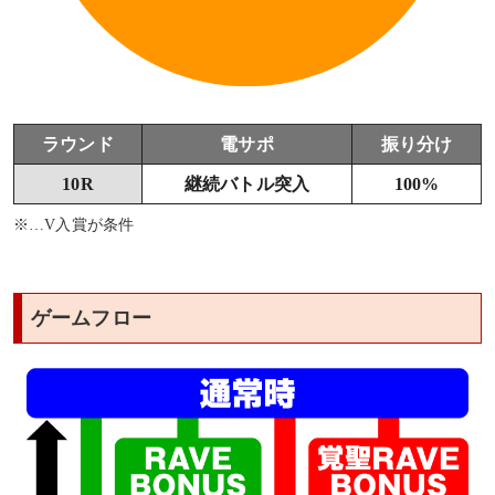
ラウンド
電サポ
振り分け
10R
継続バトル突入
100%
※…V入賞が条件
ゲームフロー