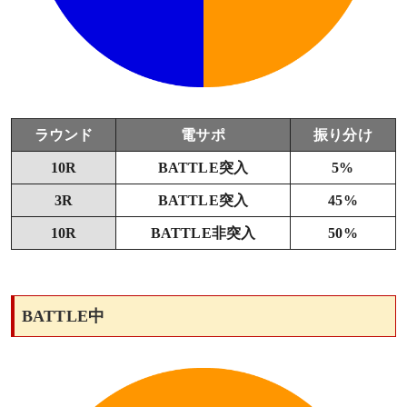
RAVE BONUS
V RAVE BONUS
覚聖RAVE BONUS
ラウンド
電サポ
振り分け
覚聖BATTLE詳細
10R
BATTLE突入
5%
突入時の継続率振り分け
3R
BATTLE突入
45%
10R
BATTLE非突入
50%
大当たりの性能
演出モード(右打ち中大当たり)一覧
BATTLE中
VSルシアBONUS
VS四天魔王BONUS