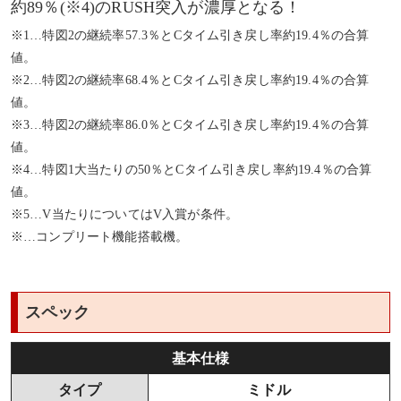
約89％(※4)のRUSH突入が濃厚となる！
先読み予告
※1…特図2の継続率57.3％とCタイム引き戻し率約19.4％の合算
ZONE系予告
値。
※2…特図2の継続率68.4％とCタイム引き戻し率約19.4％の合算
同色図柄停止予告
値。
※3…特図2の継続率86.0％とCタイム引き戻し率約19.4％の合算
予告演出
値。
※4…特図1大当たりの50％とCタイム引き戻し率約19.4％の合算
値。
リーチ前の予告演出
※5…V当たりについてはV入賞が条件。
※…コンプリート機能搭載機。
DANGER柄
レイヴェルトギミック予告(変動開始時)
スペック
TCMレベルチャージ
基本仕様
TCMレベルチャージ(イベント)
タイプ
ミドル