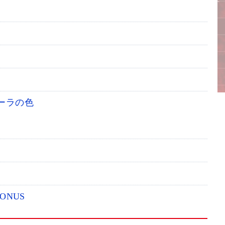
オーラの色
ONUS