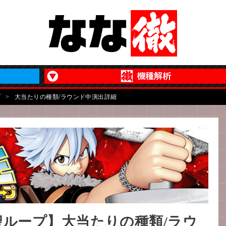
プ
>
大当たりの種類/ラウンド中演出詳細
覚聖ループ】大当たりの種類/ラウ