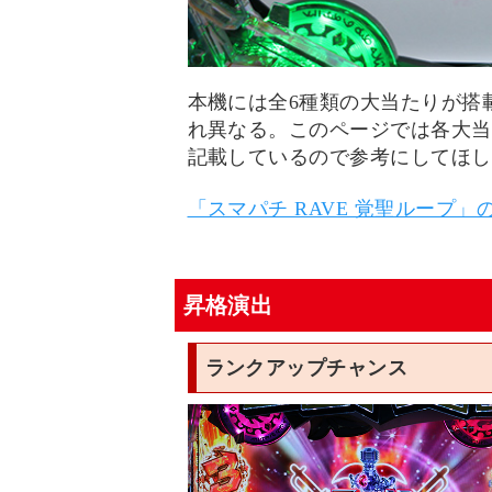
本機には全6種類の大当たりが搭
れ異なる。このページでは各大当
記載しているので参考にしてほし
「スマパチ RAVE 覚聖ループ
昇格演出
ランクアップチャンス