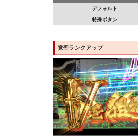
デフォルト
特殊ボタン
覚聖ランクアップ