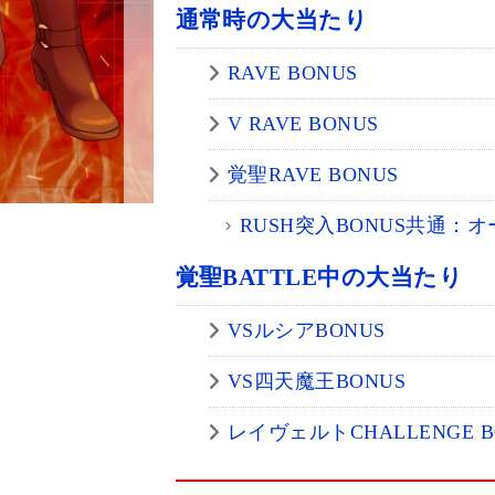
通常時の大当たり
RAVE BONUS
V RAVE BONUS
覚聖RAVE BONUS
RUSH突入BONUS共通：
覚聖BATTLE中の大当たり
VSルシアBONUS
VS四天魔王BONUS
レイヴェルトCHALLENGE B