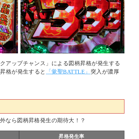
クアップチャンス」による図柄昇格が発生する
の昇格が発生すると
「覚聖BATTLE」
突入が濃厚
外なら図柄昇格発生の期待大！？
昇格発生率