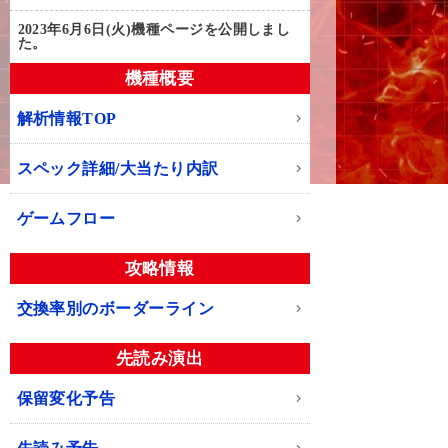
2023年6月6日(火)
機種ページを公開しまし
た。
機種概要
解析情報TOP
スペック詳細/大当たり内訳
ゲームフロー
攻略情報
交換率別のボーダーライン
先読み演出
保留変化予告