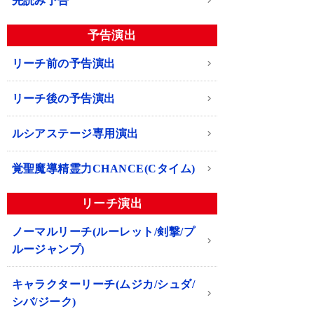
先読み予告
予告演出
リーチ前の予告演出
リーチ後の予告演出
ルシアステージ専用演出
覚聖魔導精霊力CHANCE(Cタイム)
リーチ演出
ノーマルリーチ(ルーレット/剣撃/プ
ルージャンプ)
キャラクターリーチ(ムジカ/シュダ/
シバ/ジーク)