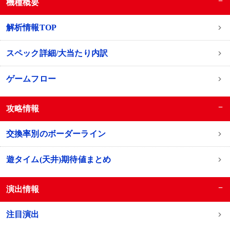
−
機種概要
解析情報TOP
スペック詳細/大当たり内訳
ゲームフロー
−
攻略情報
交換率別のボーダーライン
遊タイム(天井)期待値まとめ
−
演出情報
注目演出