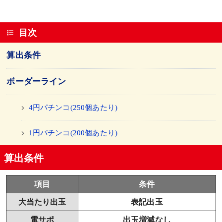
目次
算出条件
ボーダーライン
4円パチンコ(250個あたり)
1円パチンコ(200個あたり)
算出条件
項目
条件
大当たり出玉
表記出玉
電サポ
出玉増減なし