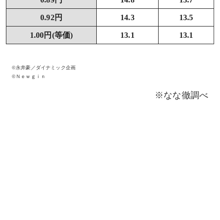
0.92円
14.3
13.5
1.00円(等価)
13.1
13.1
©永井豪／ダイナミック企画
©Ｎｅｗｇｉｎ
※なな徹調べ