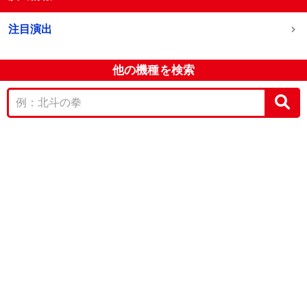
注目演出
他の機種を検索